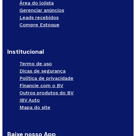
Área do lojista
Gerenciar anúncios
Leads recebidos
Compre Estoque
Institucional
Termo de uso
Dicas de segurança
Política de privacidade
Financie com o BV
Outros produtos do BV
IBV Auto
Mapa do site
Baixe nosso App