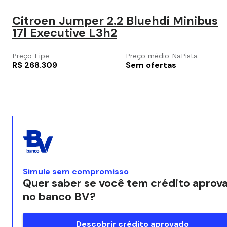
Citroen Jumper 2.2 Bluehdi Minibus
17l Executive L3h2
Preço Fipe
Preço médio NaPista
R$ 268.309
Sem ofertas
Simule sem compromisso
Quer saber se você tem crédito aprov
no banco BV?
Descobrir crédito aprovado