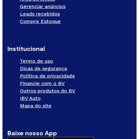
Gerenciar anúncios
Leads recebidos
Compre Estoque
Institucional
Termo de uso
Dicas de segurança
Política de privacidade
Financie com o BV
Outros produtos do BV
IBV Auto
Mapa do site
Baixe nosso App