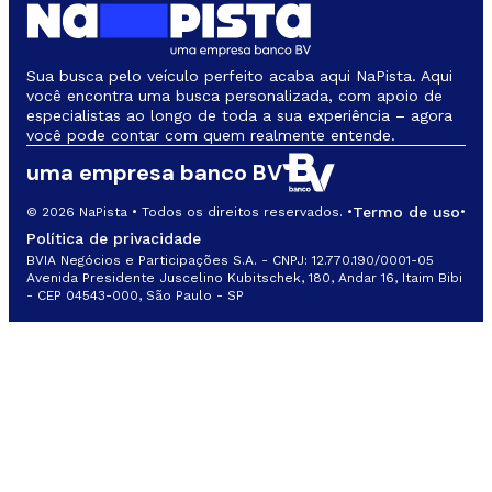
Sua busca pelo veículo perfeito acaba aqui NaPista. Aqui
você encontra uma busca personalizada, com apoio de
especialistas ao longo de toda a sua experiência – agora
você pode contar com quem realmente entende.
uma empresa banco BV
Termo de uso
© 2026 NaPista • Todos os direitos reservados. •
•
Política de privacidade
BVIA Negócios e Participações S.A. - CNPJ: 12.770.190/0001-05
Avenida Presidente Juscelino Kubitschek, 180, Andar 16, Itaim Bibi
- CEP 04543-000, São Paulo - SP