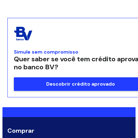
Simule sem compromisso
Quer saber se você tem crédito aprov
no banco BV?
Descobrir crédito aprovado
Comprar