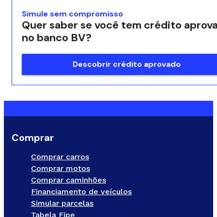
Simule sem compromisso
Quer saber se você tem crédito aprov
no banco BV?
Descobrir crédito aprovado
Comprar
Comprar carros
Comprar motos
Comprar caminhões
Financiamento de veículos
Simular parcelas
Tabela Fipe