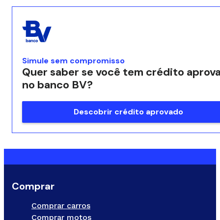
Simule sem compromisso
Quer saber se você tem crédito aprov
no banco BV?
Descobrir crédito aprovado
Comprar
Comprar carros
Comprar motos