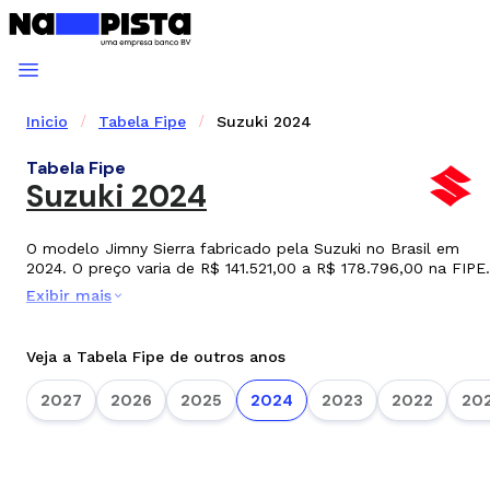
Inicio
Tabela Fipe
Suzuki 2024
Tabela Fipe
Suzuki 2024
O modelo Jimny Sierra fabricado pela Suzuki no Brasil em
2024. O preço varia de R$ 141.521,00 a R$ 178.796,00 na FIPE.
Exibir mais
Veja a Tabela Fipe de outros anos
2027
2026
2025
2024
2023
2022
202