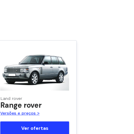
Land rover
Range rover
Versões e preços >
Ver ofertas