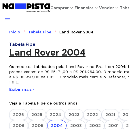
Comprar
Financiar
Vender
Tabe
Inicio
Tabela Fipe
Land Rover 2004
Tabela Fipe
Land Rover 2004
Os modelos fabricados pela Land Rover no Brasil em 2004: D
preços variam de R$ 25.171,00 a R$ 201.264,00. O modelo mai
a R$ 30.997,00 na FIPE. O modelo mais caro é o Defender, 
FIPE.
Exibir mais
Veja a Tabela Fipe de outros anos
2026
2025
2024
2023
2022
2021
20
2006
2005
2004
2003
2002
2001