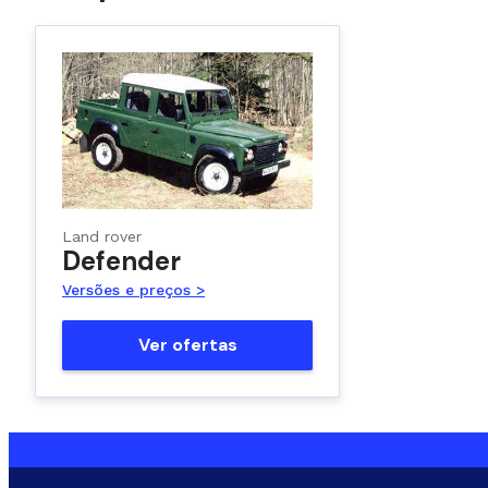
Land rover
Defender
Versões e preços >
Ver ofertas