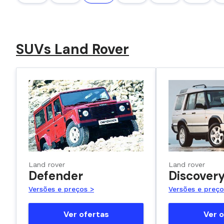
SUVs Land Rover
Land rover
Land rover
Defender
Discover
Versões e preços >
Versões e preço
Ver ofertas
Ver o