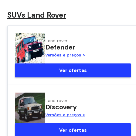
SUVs Land Rover
Land rover
Defender
Versões e preços >
Ver ofertas
Land rover
Discovery
Versões e preços >
Ver ofertas