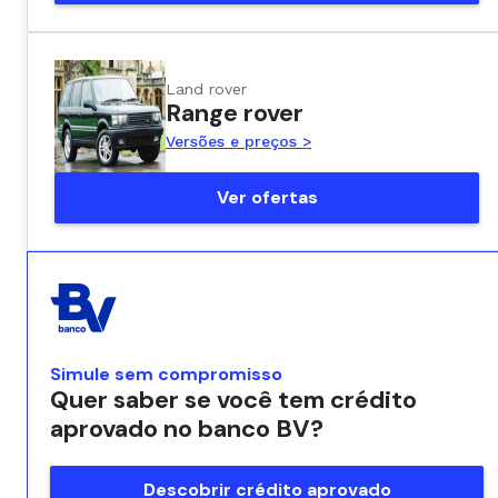
Land rover
Range rover
Versões e preços >
Ver ofertas
Simule sem compromisso
Quer saber se você tem crédito
aprovado no banco BV?
Descobrir crédito aprovado