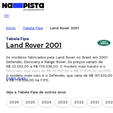
Inicio
Tabela Fipe
Land Rover 2001
Tabela Fipe
Land Rover 2001
Os modelos fabricados pela Land Rover no Brasil em 2001:
Defender, Discovery e Range Rover. Os preços variam de
R$ 32.052,00 a R$ 176.538,00. O modelo mais barato é o
Discovery, que varia de R$ 32.052,00 a R$ 57.626,00 na FIPE.
O modelo mais caro é o Defender, que varia de R$ 147.532,00
Exibir mais
a R$ 176.538,00 na FIPE.
Veja a Tabela Fipe de outros anos
2026
2025
2024
2023
2022
2021
202