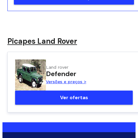
Picapes Land Rover
Land rover
Defender
Versões e preços >
Ver ofertas