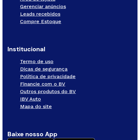
Gerenciar anúncios
Leads recebidos
Compre Estoque
Institucional
Termo de uso
Dicas de segurança
Política de privacidade
Financie com o BV
Outros produtos do BV
IBV Auto
Mapa do site
Baixe nosso App