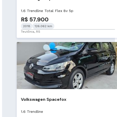
1.6 Trendline Total Flex 8v 5p
R$ 57.900
2018
126.062 km
Teutônia, RS
Volkswagen Spacefox
1.6 Trendline