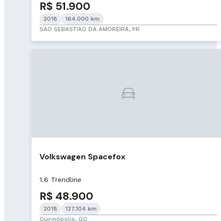
R$ 51.900
2018
164.000 km
SAO SEBASTIAO DA AMOREIRA, PR
Volkswagen Spacefox
1.6 Trendline
R$ 48.900
2018
127.104 km
Quirinópolis, GO