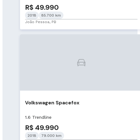
R$ 49.990
2018
85.700 km
João Pessoa, PB
Volkswagen Spacefox
1.6 Trendline
R$ 49.990
2018
79.000 km