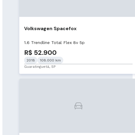
Volkswagen Spacefox
1.6 Trendline Total Flex 8v 5p
R$ 52.900
2018
108.000 km
Guaratinguetá, SP