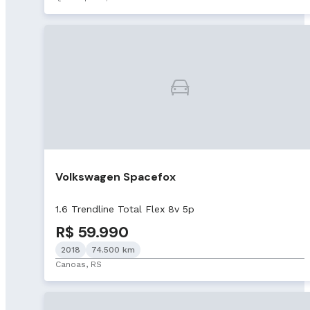
Volkswagen Spacefox
1.6 Trendline Total Flex 8v 5p
R$ 59.990
2018
74.500 km
Canoas, RS