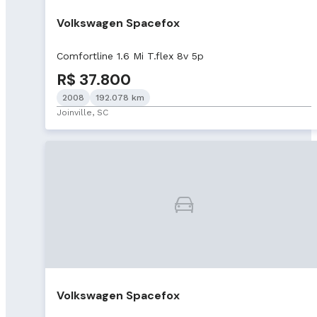
Volkswagen Spacefox
Comfortline 1.6 Mi T.flex 8v 5p
R$ 37.800
2008
192.078 km
Joinville, SC
Volkswagen Spacefox