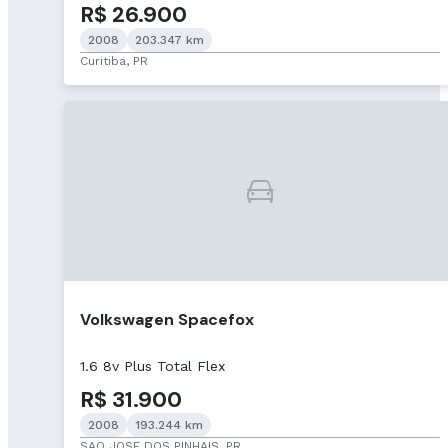
R$ 26.900
2008
203.347 km
Curitiba, PR
Volkswagen Spacefox
1.6 8v Plus Total Flex
R$ 31.900
2008
193.244 km
SAO JOSE DOS PINHAIS, PR