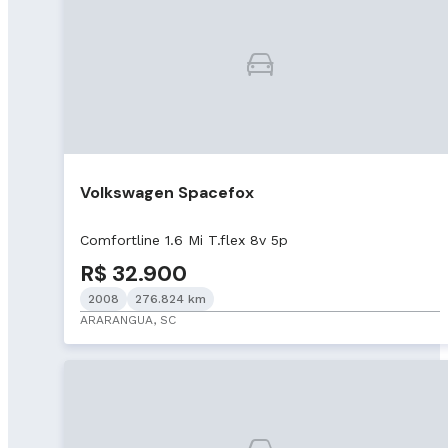
Volkswagen Spacefox
Comfortline 1.6 Mi T.flex 8v 5p
R$ 32.900
2008
276.824 km
ARARANGUA, SC