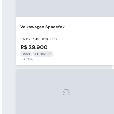
Volkswagen Spacefox
1.6 8v Plus Total Flex
R$ 29.900
2008
247.553 km
Curitiba, PR