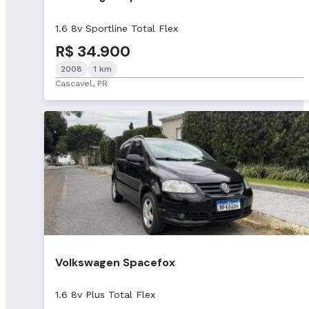
1.6 8v Sportline Total Flex
R$ 34.900
2008
1 km
Cascavel, PR
Volkswagen Spacefox
1.6 8v Plus Total Flex