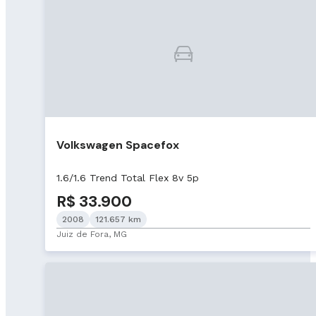
Volkswagen Spacefox
1.6/1.6 Trend Total Flex 8v 5p
R$ 33.900
2008
121.657 km
Juiz de Fora, MG