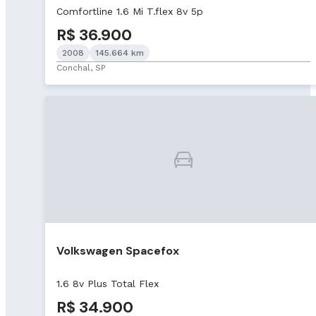
Comfortline 1.6 Mi T.flex 8v 5p
R$ 36.900
2008
145.664 km
Conchal, SP
Volkswagen Spacefox
1.6 8v Plus Total Flex
R$ 34.900