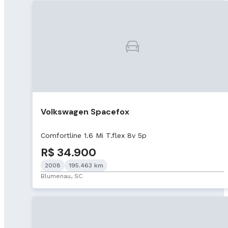
Volkswagen Spacefox
Comfortline 1.6 Mi T.flex 8v 5p
R$ 34.900
2008
195.463 km
Blumenau, SC