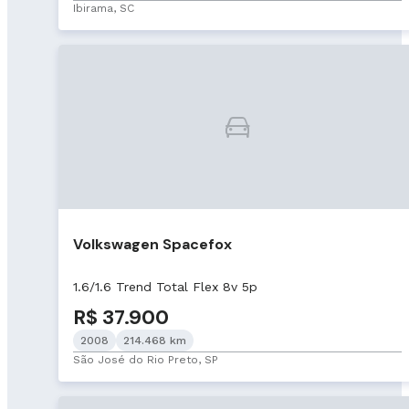
Ibirama, SC
Volkswagen Spacefox
1.6/1.6 Trend Total Flex 8v 5p
R$ 37.900
2008
214.468 km
São José do Rio Preto, SP