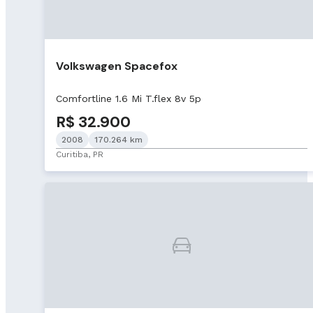
Volkswagen Spacefox
Comfortline 1.6 Mi T.flex 8v 5p
R$ 32.900
2008
170.264 km
Curitiba, PR