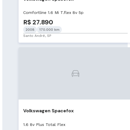
Comfortline 1.6 Mi T.flex 8v 5p
R$ 27.890
2008
170.000 km
Santo André, SP
Volkswagen Spacefox
1.6 8v Plus Total Flex