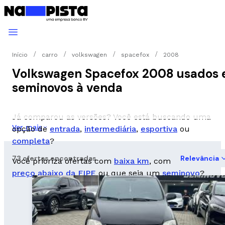
Início
carro
volkswagen
spacefox
2008
Volkswagen Spacefox 2008 usados 
seminovos à venda
Já comparou as versões? Você está buscando uma
Ver mais
opção de
entrada
,
intermediária
,
esportiva
ou
completa
?
73 ofertas encontradas
Relevância
Você prioriza ofertas com
baixa km
, com
preço abaixo da FIPE
ou que seja um
seminovo
?