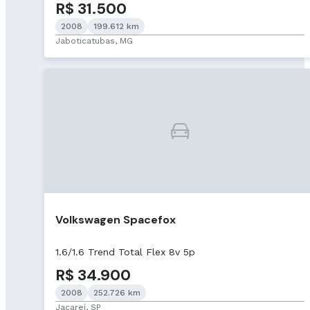
R$ 31.500
2008
199.612 km
Jaboticatubas, MG
Volkswagen Spacefox
1.6/1.6 Trend Total Flex 8v 5p
R$ 34.900
2008
252.726 km
Jacareí, SP