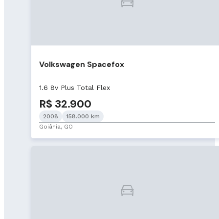
Volkswagen Spacefox
1.6 8v Plus Total Flex
R$ 32.900
2008
158.000 km
Goiânia, GO