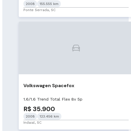
2008
155.555 km
Ponte Serrada, SC
Volkswagen Spacefox
1.6/1.6 Trend Total Flex 8v 5p
R$ 35.900
2008
123.456 km
Indaial, SC