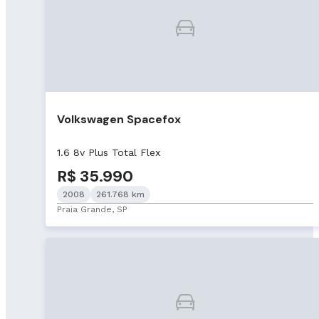
Volkswagen Spacefox
1.6 8v Plus Total Flex
R$ 35.990
2008
261.768 km
Praia Grande, SP