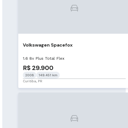
Volkswagen Spacefox
1.6 8v Plus Total Flex
R$ 29.900
2008
149.451 km
Curitiba, PR