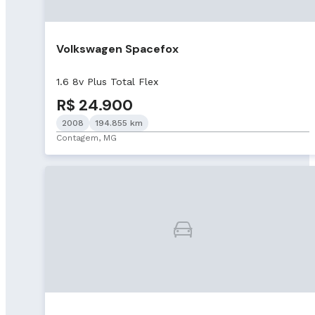
Volkswagen Spacefox
1.6 8v Plus Total Flex
R$ 24.900
2008
194.855 km
Contagem, MG