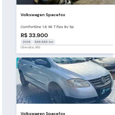
Volkswagen Spacefox
Comfortline 1.6 Mi T.flex 8v 5p
R$ 33.900
2008
888.888 km
Uberaba, MG
Volkswagen Spacefox