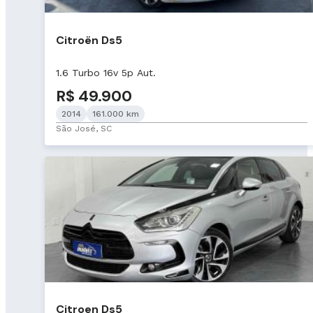
Citroën Ds5
1.6 Turbo 16v 5p Aut.
R$ 49.900
2014
161.000 km
São José, SC
Citroen Ds5