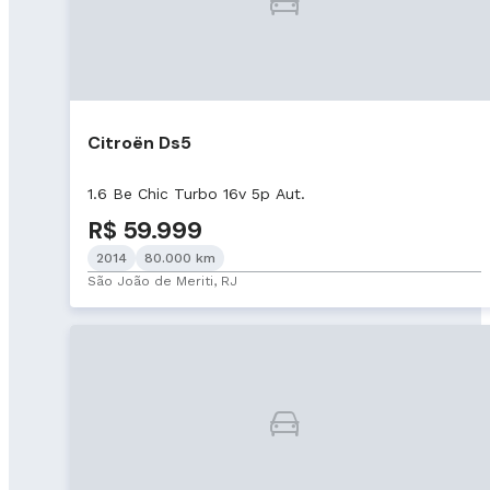
Citroën Ds5
1.6 Be Chic Turbo 16v 5p Aut.
R$ 59.999
2014
80.000 km
São João de Meriti, RJ