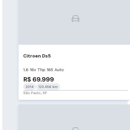
Citroen Ds5
1.6 16v Thp 165 Auto
R$ 69.999
2014
123.456 km
São Paulo, SP