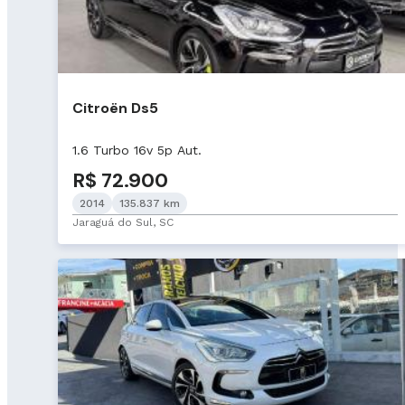
Citroën Ds5
1.6 Turbo 16v 5p Aut.
R$ 72.900
2014
135.837 km
Jaraguá do Sul, SC