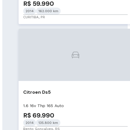
R$ 59.990
2014
162.000 km
CURITIBA, PR
Citroen Ds5
1.6 16v Thp 165 Auto
R$ 69.990
2014
135.800 km
Bento Gonçalves, RS