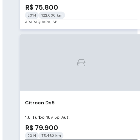
R$ 75.800
2014
122.000 km
ARARAQUARA, SP
Citroën Ds5
1.6 Turbo 16v 5p Aut.
R$ 79.900
2014
75.462 km