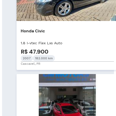
Honda Civic
1.8 I-vtec Flex Lxs Auto
R$ 47.900
2007
182.000 km
Cascavel, PR