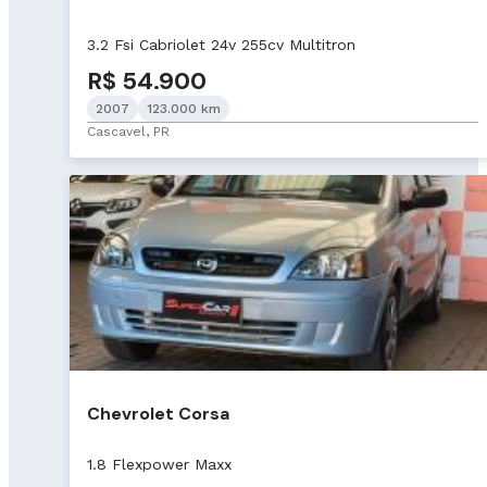
3.2 Fsi Cabriolet 24v 255cv Multitron
R$ 54.900
2007
123.000 km
Cascavel, PR
Chevrolet Corsa
1.8 Flexpower Maxx