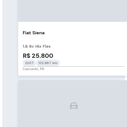
Fiat Siena
1.8 8v Hlx Flex
R$ 25.800
2007
132.987 km
Cascavel, PR