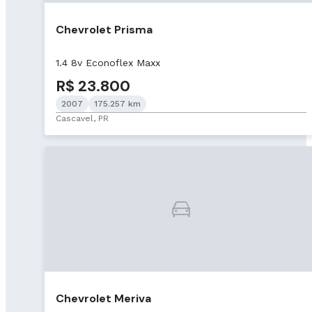
Chevrolet Prisma
1.4 8v Econoflex Maxx
R$ 23.800
2007
175.257 km
Cascavel, PR
Chevrolet Meriva