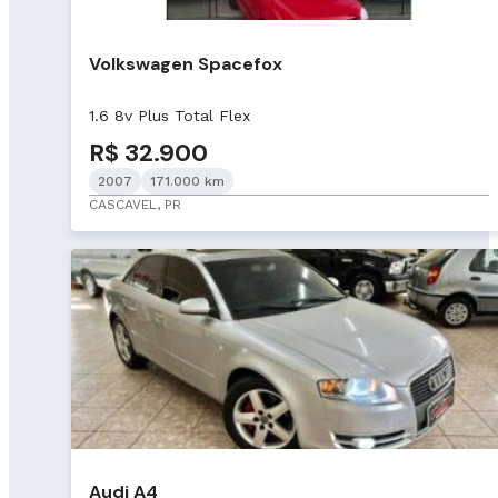
Volkswagen Spacefox
1.6 8v Plus Total Flex
R$ 32.900
2007
171.000 km
CASCAVEL, PR
Audi A4