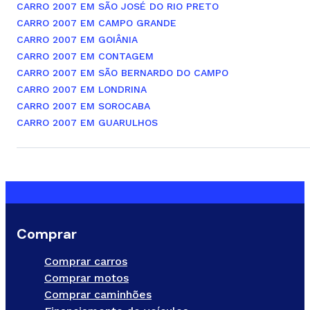
CARRO 2007 EM SÃO JOSÉ DO RIO PRETO
CARRO 2007 EM CAMPO GRANDE
CARRO 2007 EM GOIÂNIA
CARRO 2007 EM CONTAGEM
CARRO 2007 EM SÃO BERNARDO DO CAMPO
CARRO 2007 EM LONDRINA
CARRO 2007 EM SOROCABA
CARRO 2007 EM GUARULHOS
Comprar
Comprar carros
Comprar motos
Comprar caminhões