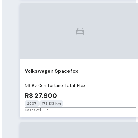
Volkswagen Spacefox
1.6 8v Comfortline Total Flex
R$ 27.900
2007
175.133 km
Cascavel, PR