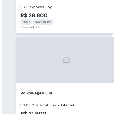
1.8 Flexpower Joy
R$ 28.800
2007
258.410 km
Cascavel, PR
Volkswagen Gol
1.0 8v City Total Flex - Internet
R$ 21.900