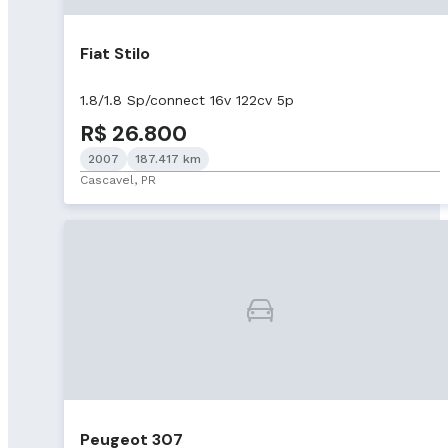
Fiat Stilo
1.8/1.8 Sp/connect 16v 122cv 5p
R$ 26.800
2007
187.417 km
Cascavel, PR
Peugeot 307