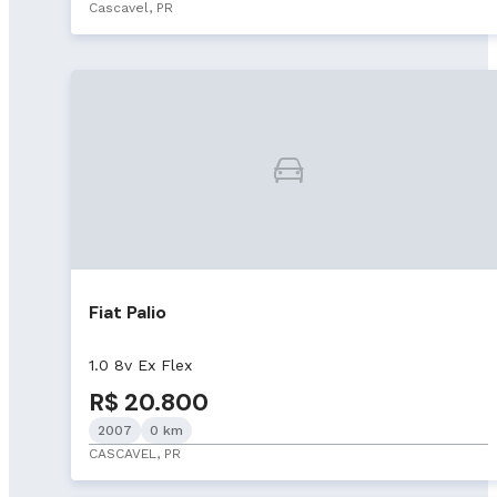
Cascavel, PR
Fiat Palio
1.0 8v Ex Flex
R$ 20.800
2007
0 km
CASCAVEL, PR