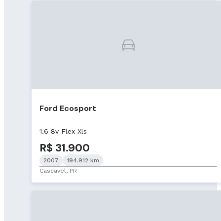
Ford Ecosport
1.6 8v Flex Xls
R$ 31.900
2007
194.912 km
Cascavel, PR