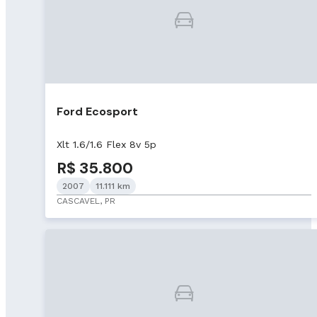
Ford Ecosport
Xlt 1.6/1.6 Flex 8v 5p
R$ 35.800
2007
11.111 km
CASCAVEL, PR