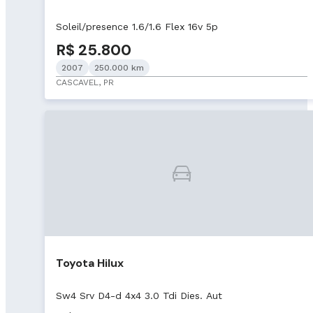
Soleil/presence 1.6/1.6 Flex 16v 5p
R$ 25.800
2007
250.000 km
CASCAVEL, PR
Toyota Hilux
Sw4 Srv D4-d 4x4 3.0 Tdi Dies. Aut