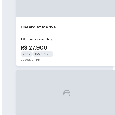
Chevrolet Meriva
1.8 Flexpower Joy
R$ 27.900
2007
185.051 km
Cascavel, PR