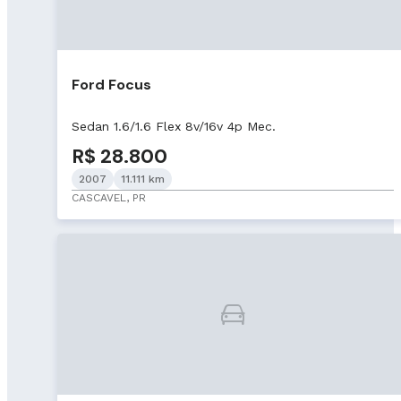
Ford Focus
Sedan 1.6/1.6 Flex 8v/16v 4p Mec.
R$ 28.800
2007
11.111 km
CASCAVEL, PR