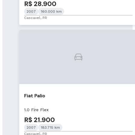
R$ 28.900
2007
160.000 km
Cascavel, PR
Fiat Palio
1.0 Fire Flex
R$ 21.900
2007
183.715 km
Cascavel, PR