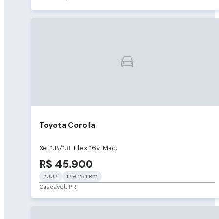
Toyota Corolla
Xei 1.8/1.8 Flex 16v Mec.
R$ 45.900
2007
179.251 km
Cascavel, PR