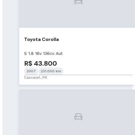
Toyota Corolla
S 1.8 16v 136cv Aut
R$ 43.800
2007
231.000 km
Cascavel, PR