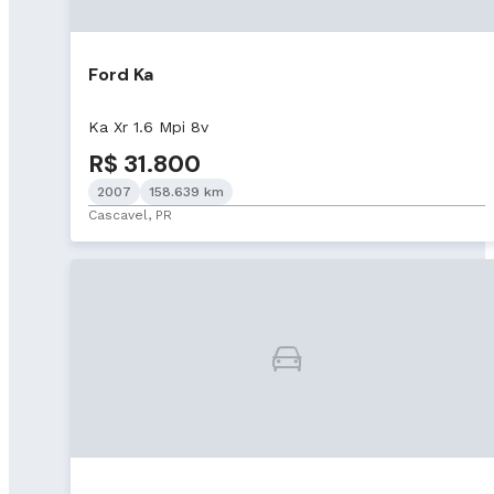
Ford Ka
Ka Xr 1.6 Mpi 8v
R$ 31.800
2007
158.639 km
Cascavel, PR