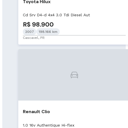
Toyota Hilux
Cd Srv D4-d 4x4 3.0 Tdi Diesel Aut
R$ 98.900
2007
198.166 km
Cascavel, PR
Renault Clio
1.0 16v Authentique Hi-flex