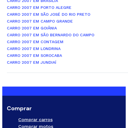
CARRO 2007 EM BRASÍLIA
CARRO 2007 EM PORTO ALEGRE
CARRO 2007 EM SÃO JOSÉ DO RIO PRETO
CARRO 2007 EM CAMPO GRANDE
CARRO 2007 EM GOIÂNIA
CARRO 2007 EM SÃO BERNARDO DO CAMPO
CARRO 2007 EM CONTAGEM
CARRO 2007 EM LONDRINA
CARRO 2007 EM SOROCABA
CARRO 2007 EM JUNDIAÍ
Comprar
Comprar carros
Comprar motos