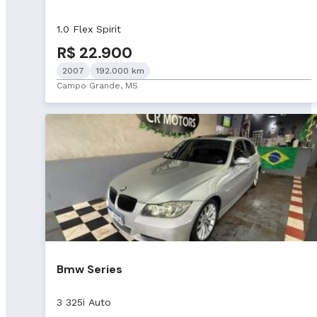
1.0 Flex Spirit
R$ 22.900
2007
192.000 km
Campo Grande, MS
Bmw Series
3 325i Auto