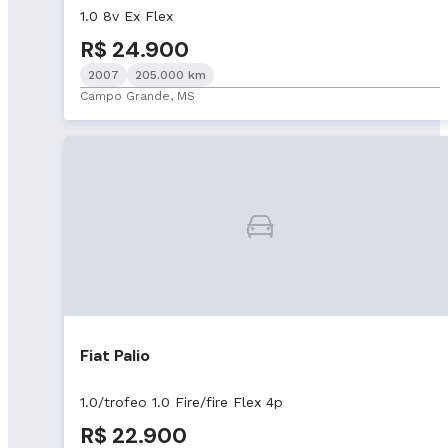
1.0 8v Ex Flex
R$ 24.900
2007
205.000 km
Campo Grande, MS
Fiat Palio
1.0/trofeo 1.0 Fire/fire Flex 4p
R$ 22.900