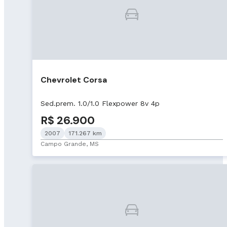
Chevrolet Corsa
Sed.prem. 1.0/1.0 Flexpower 8v 4p
R$ 26.900
2007
171.267 km
Campo Grande, MS