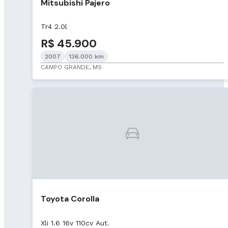
Mitsubishi Pajero
Tr4 2.0l
R$ 45.900
2007
136.000 km
CAMPO GRANDE, MS
Toyota Corolla
Xli 1.6 16v 110cv Aut.