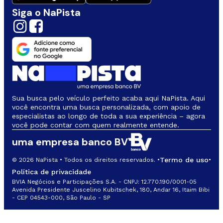
Siga o NaPista
Sua busca pelo veículo perfeito acaba aqui NaPista. Aqui
você encontra uma busca personalizada, com apoio de
especialistas ao longo de toda a sua experiência – agora
você pode contar com quem realmente entende.
uma empresa banco BV
Termo de uso
© 2026 NaPista • Todos os direitos reservados. •
•
Política de privacidade
BVIA Negócios e Participações S.A. - CNPJ: 12.770.190/0001-05
Avenida Presidente Juscelino Kubitschek, 180, Andar 16, Itaim Bibi
- CEP 04543-000, São Paulo - SP