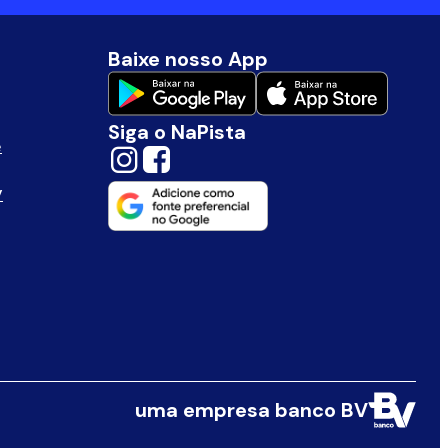
Baixe nosso App
Siga o NaPista
e
V
uma empresa banco BV