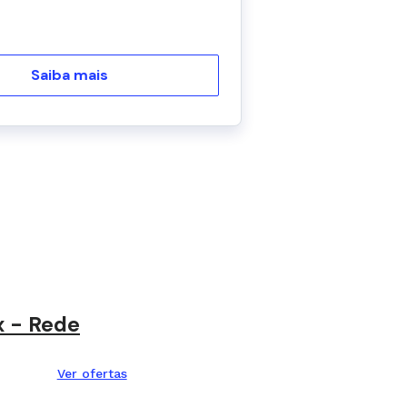
Saiba mais
x - Rede
Ver ofertas