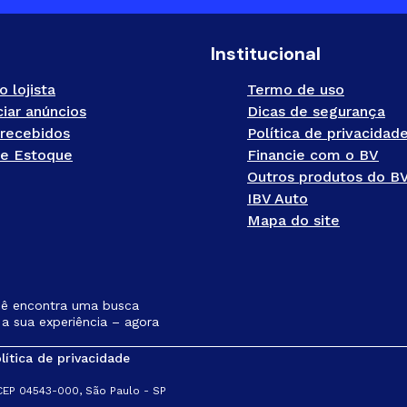
Institucional
o lojista
Termo de uso
iar anúncios
Dicas de segurança
recebidos
Política de privacidad
e Estoque
Financie com o BV
Outros produtos do B
IBV Auto
Mapa do site
cê encontra uma busca
a sua experiência – agora
lítica de privacidade
 CEP 04543-000, São Paulo - SP