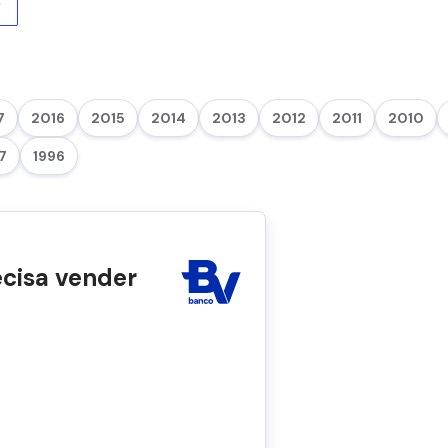
o
7
2016
2015
2014
2013
2012
2011
2010
7
1996
ecisa vender