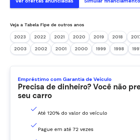
Ver ofertas anunciadas
Simular financiament
Veja a Tabela Fipe de outros anos
2023
2022
2021
2020
2019
2018
201
2003
2002
2001
2000
1999
1998
199
Empréstimo com Garantia de Veículo
Precisa de dinheiro? Você não pr
seu carro
Até 120% do valor do veículo
Pague em até 72 vezes