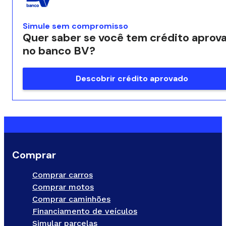
Simule sem compromisso
Quer saber se você tem crédito aprov
no banco BV?
Descobrir crédito aprovado
Comprar
Comprar carros
Comprar motos
Comprar caminhões
Financiamento de veículos
Simular parcelas