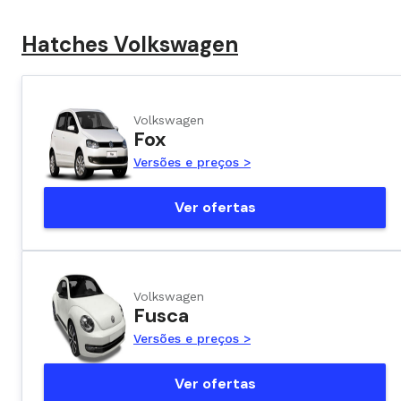
Hatches Volkswagen
Volkswagen
Fox
Versões e preços >
Ver ofertas
Volkswagen
Fusca
Versões e preços >
Ver ofertas