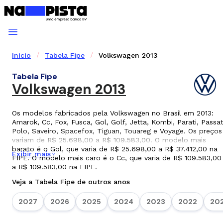
Inicio
Tabela Fipe
Volkswagen 2013
Tabela Fipe
Volkswagen 2013
Os modelos fabricados pela Volkswagen no Brasil em 2013:
Amarok, Cc, Fox, Fusca, Gol, Golf, Jetta, Kombi, Parati, Passat
Polo, Saveiro, Spacefox, Tiguan, Touareg e Voyage. Os preços
variam de R$ 25.698,00 a R$ 109.583,00. O modelo mais
barato é o Gol, que varia de R$ 25.698,00 a R$ 37.412,00 na
Exibir mais
FIPE. O modelo mais caro é o Cc, que varia de R$ 109.583,00
a R$ 109.583,00 na FIPE.
Veja a Tabela Fipe de outros anos
2027
2026
2025
2024
2023
2022
202