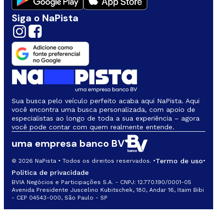
Siga o NaPista
Sua busca pelo veículo perfeito acaba aqui NaPista. Aqui
você encontra uma busca personalizada, com apoio de
especialistas ao longo de toda a sua experiência – agora
você pode contar com quem realmente entende.
uma empresa banco BV
Termo de uso
© 2026 NaPista • Todos os direitos reservados. •
•
Política de privacidade
BVIA Negócios e Participações S.A. - CNPJ: 12.770.190/0001-05
Avenida Presidente Juscelino Kubitschek, 180, Andar 16, Itaim Bibi
- CEP 04543-000, São Paulo - SP