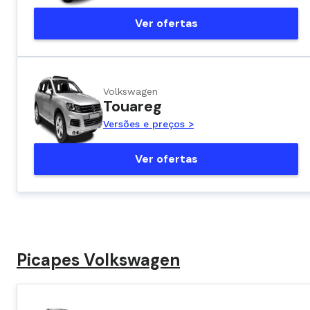
Ver ofertas
Volkswagen
Touareg
Versões e preços >
Ver ofertas
Picapes Volkswagen