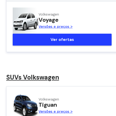
Volkswagen
Voyage
Versões e preços >
Ver ofertas
SUVs Volkswagen
Volkswagen
Tiguan
Versões e preços >