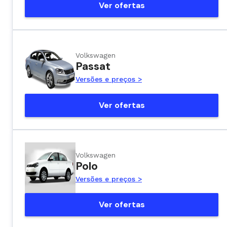
Ver ofertas
Volkswagen
Passat
Versões e preços >
Ver ofertas
Volkswagen
Polo
Versões e preços >
Ver ofertas