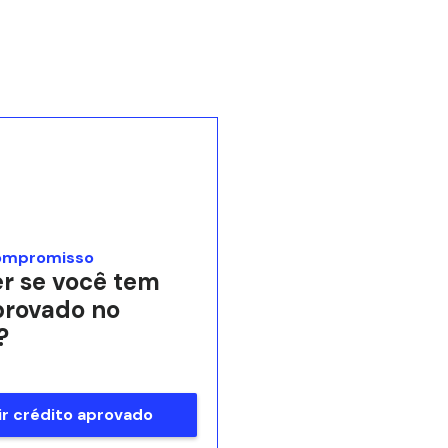
ompromisso
r se você tem
provado no
?
r crédito aprovado