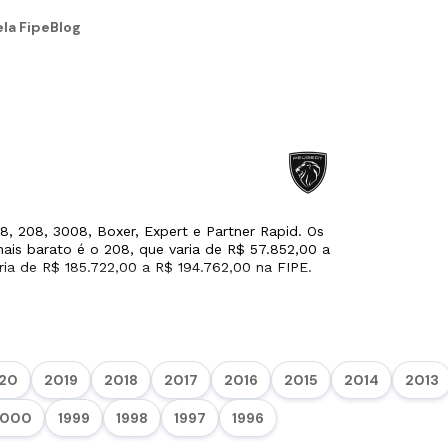
la Fipe
Blog
, 208, 3008, Boxer, Expert e Partner Rapid. Os
ais barato é o 208, que varia de R$ 57.852,00 a
ria de R$ 185.722,00 a R$ 194.762,00 na FIPE.
20
2019
2018
2017
2016
2015
2014
2013
2000
1999
1998
1997
1996