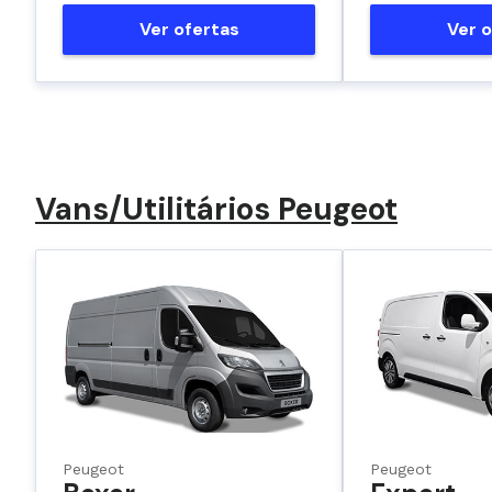
Ver ofertas
Ver o
Vans/Utilitários Peugeot
Peugeot
Peugeot