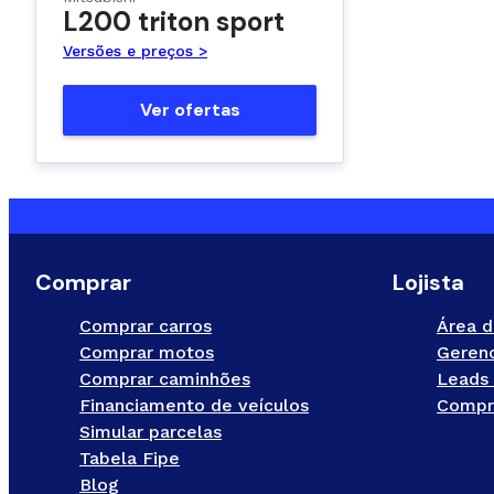
L200 triton sport
Versões e preços >
Ver ofertas
Comprar
Lojista
Comprar carros
Área d
Comprar motos
Gerenc
Comprar caminhões
Leads 
Financiamento de veículos
Compr
Simular parcelas
Tabela Fipe
Blog