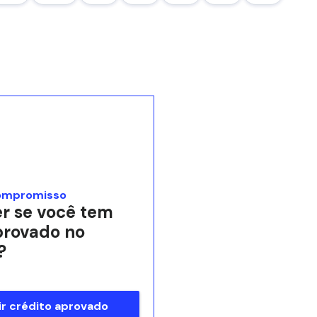
ompromisso
r se você tem
provado no
?
r crédito aprovado