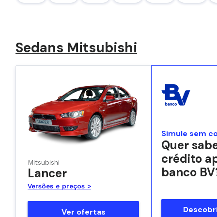
Sedans Mitsubishi
Simule sem c
Quer sabe
crédito a
Mitsubishi
banco BV
Lancer
Versões e preços >
Descobri
Ver ofertas