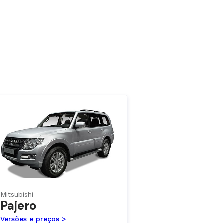
Mitsubishi
Pajero
Versões e preços >