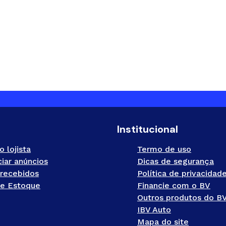
Institucional
o lojista
Termo de uso
iar anúncios
Dicas de segurança
recebidos
Política de privacidad
e Estoque
Financie com o BV
Outros produtos do B
IBV Auto
Mapa do site