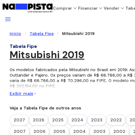
Comprar
Financiar
Vender
Tabe
Inicio
Tabela Fipe
Mitsubishi 2019
Tabela Fipe
Mitsubishi 2019
Os modelos fabricados pela Mitsubishi no Brasil em 2019: Asx
Outlander e Pajero. Os preços variam de R$ 68.786,00 a R$ 
varia de R$ 68.786,00 a R$ 70.296,00 na FIPE. O modelo mai
R$ 202.154,00 na FIPE.
Exibir mais
Veja a Tabela Fipe de outros anos
2027
2026
2025
2024
2023
2022
20
2007
2006
2005
2004
2003
2002