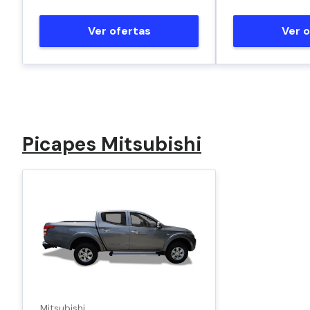
Ver ofertas
Ver o
Picapes Mitsubishi
Mitsubishi