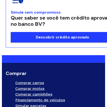
Simule sem compromisso
Quer saber se você tem crédito aprov
no banco BV?
Descobrir crédito aprovado
Comprar
Comprar carros
Comprar motos
Comprar caminhões
Financiamento de veículos
Simular parcelas