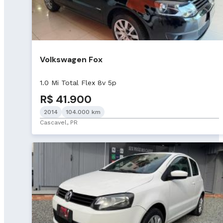
Volkswagen Fox
1.0 Mi Total Flex 8v 5p
R$ 41.900
2014
104.000 km
Cascavel, PR