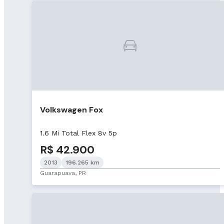
Volkswagen Fox
1.6 Mi Total Flex 8v 5p
R$ 42.900
2013
196.265 km
Guarapuava, PR