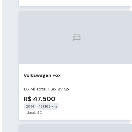
Volkswagen Fox
1.6 Mi Total Flex 8v 5p
R$ 47.500
2014
121.162 km
Indaial, SC