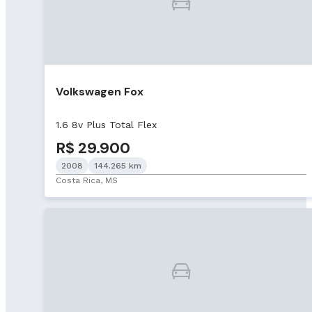
Volkswagen Fox
1.6 8v Plus Total Flex
R$ 29.900
2008
144.265 km
Costa Rica, MS