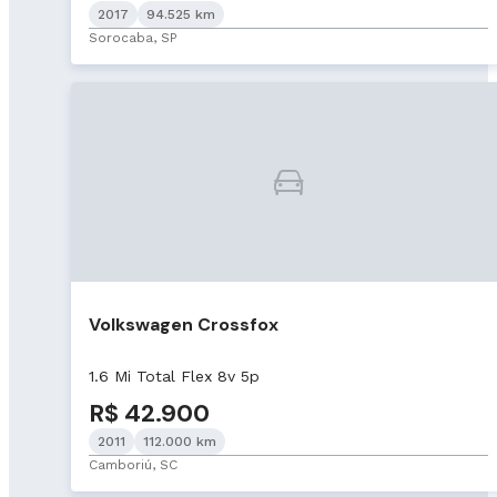
2017
94.525 km
Sorocaba, SP
Volkswagen Crossfox
1.6 Mi Total Flex 8v 5p
R$ 42.900
2011
112.000 km
Camboriú, SC