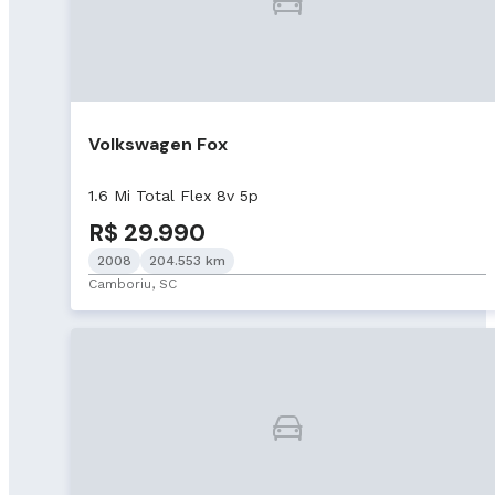
Volkswagen Fox
1.6 Mi Total Flex 8v 5p
R$ 29.990
2008
204.553 km
Camboriu, SC