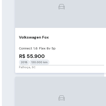
Volkswagen Fox
Connect 1.6 Flex 8v 5p
R$ 55.900
2018
130.000 km
Palhoça, SC