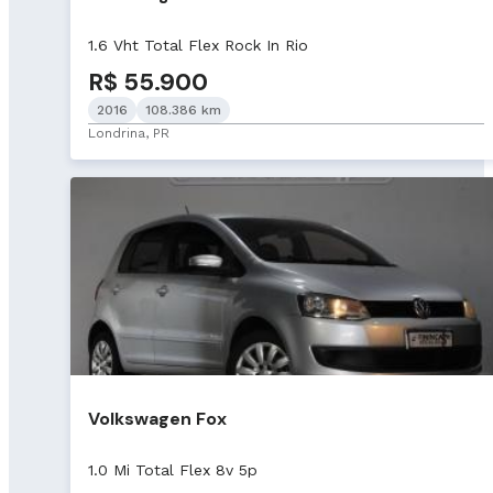
1.6 Vht Total Flex Rock In Rio
R$ 55.900
2016
108.386 km
Londrina, PR
Volkswagen Fox
1.0 Mi Total Flex 8v 5p