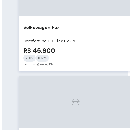
Volkswagen Fox
Comfortline 1.0 Flex 8v 5p
R$ 45.900
2015
0 km
Foz do Iguaçu, PR