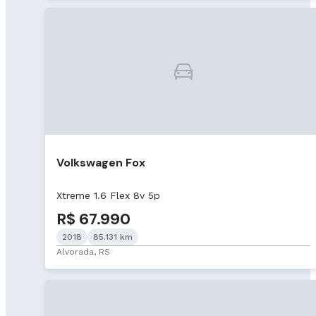
Volkswagen Fox
Xtreme 1.6 Flex 8v 5p
R$ 67.990
2018
85.131 km
Alvorada, RS