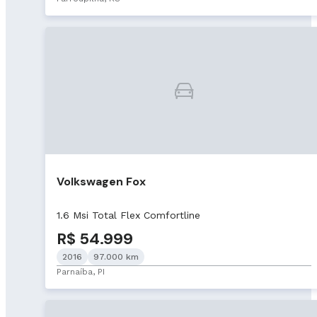
Volkswagen Fox
1.6 Msi Total Flex Comfortline
R$ 54.999
2016
97.000 km
Parnaíba, PI