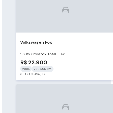
Volkswagen Fox
1.6 8v Crossfox Total Flex
R$ 22.900
2005
269.565 km
GUARAPUAVA, PR