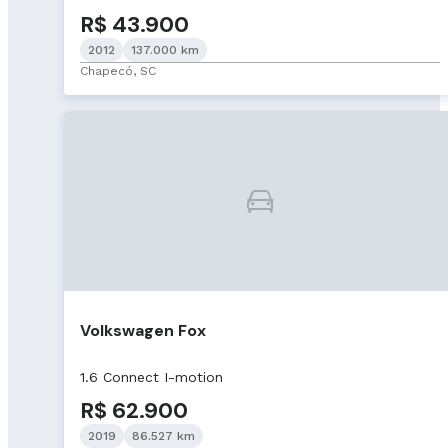
R$ 43.900
2012
137.000 km
Chapecó, SC
Volkswagen Fox
1.6 Connect I-motion
R$ 62.900
2019
86.527 km