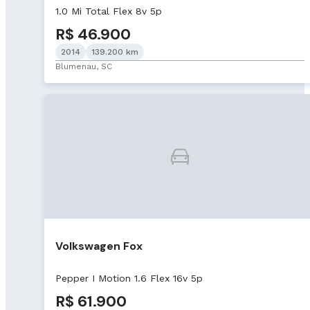
1.0 Mi Total Flex 8v 5p
R$ 46.900
2014
139.200 km
Blumenau, SC
Volkswagen Fox
Pepper I Motion 1.6 Flex 16v 5p
R$ 61.900