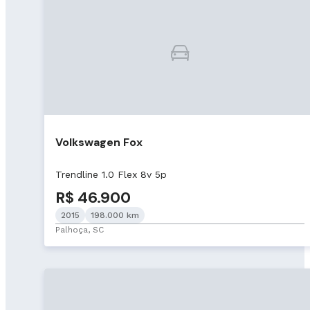
Volkswagen Fox
Trendline 1.0 Flex 8v 5p
R$ 46.900
2015
198.000 km
Palhoça, SC