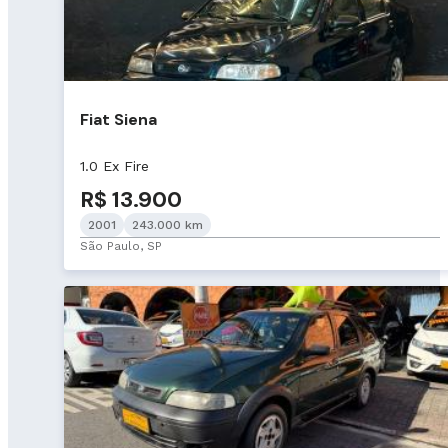
Fiat Siena
1.0 Ex Fire
R$ 13.900
2001
243.000 km
São Paulo, SP