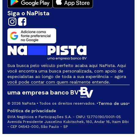
Siga o NaPista
Sua busca pelo veículo perfeito acaba aqui NaPista. Aqui
você encontra uma busca personalizada, com apoio de
especialistas ao longo de toda a sua experiência – agora
você pode contar com quem realmente entende.
uma empresa banco BV
Termo de uso
© 2026 NaPista • Todos os direitos reservados. •
•
Política de privacidade
BVIA Negócios e Participações S.A. - CNPJ: 12.770.190/0001-05
Avenida Presidente Juscelino Kubitschek, 180, Andar 16, Itaim Bibi
- CEP 04543-000, São Paulo - SP