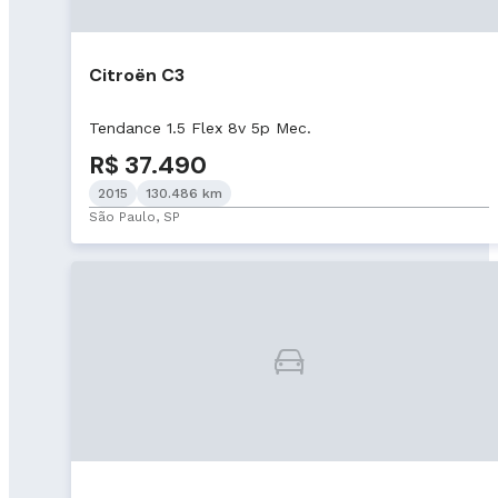
Citroën C3
Tendance 1.5 Flex 8v 5p Mec.
R$ 37.490
2015
130.486 km
São Paulo, SP