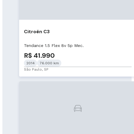
Citroën C3
Tendance 1.5 Flex 8v 5p Mec.
R$ 41.990
2014
76.000 km
São Paulo, SP