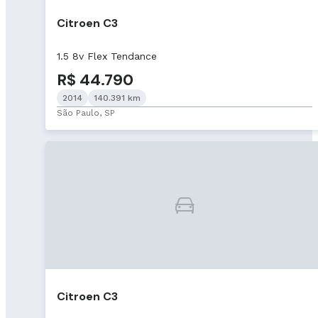
Citroen C3
1.5 8v Flex Tendance
R$ 44.790
2014
140.391 km
São Paulo, SP
Citroen C3