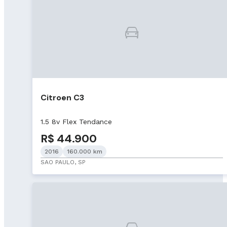
Citroen C3
1.5 8v Flex Tendance
R$ 44.900
2016
160.000 km
SAO PAULO, SP