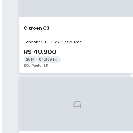
Citroën C3
Tendance 1.5 Flex 8v 5p Mec.
R$ 40.900
2014
84.889 km
São Paulo, SP