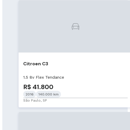
Citroen C3
1.5 8v Flex Tendance
R$ 41.800
2016
140.000 km
São Paulo, SP