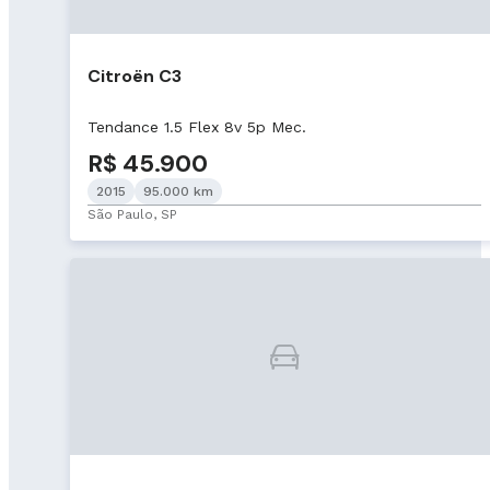
Citroën C3
Tendance 1.5 Flex 8v 5p Mec.
R$ 45.900
2015
95.000 km
São Paulo, SP