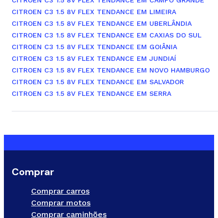
CITROEN C3 1.5 8V FLEX TENDANCE EM LIMEIRA
CITROEN C3 1.5 8V FLEX TENDANCE EM UBERLÂNDIA
CITROEN C3 1.5 8V FLEX TENDANCE EM CAXIAS DO SUL
CITROEN C3 1.5 8V FLEX TENDANCE EM GOIÂNIA
CITROEN C3 1.5 8V FLEX TENDANCE EM JUNDIAÍ
CITROEN C3 1.5 8V FLEX TENDANCE EM NOVO HAMBURGO
CITROEN C3 1.5 8V FLEX TENDANCE EM SALVADOR
CITROEN C3 1.5 8V FLEX TENDANCE EM SERRA
Comprar
Comprar carros
Comprar motos
Comprar caminhões