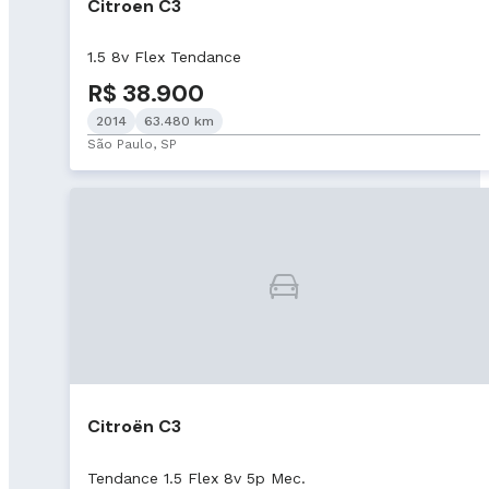
Citroen C3
1.5 8v Flex Tendance
R$ 38.900
2014
63.480 km
São Paulo, SP
Citroën C3
Tendance 1.5 Flex 8v 5p Mec.