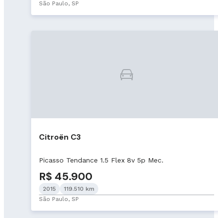
São Paulo, SP
Citroën C3
Picasso Tendance 1.5 Flex 8v 5p Mec.
R$ 45.900
2015
119.510 km
São Paulo, SP