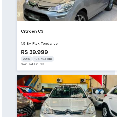
Citroen C3
1.5 8v Flex Tendance
R$ 39.999
2015
108.793 km
SAO PAULO, SP