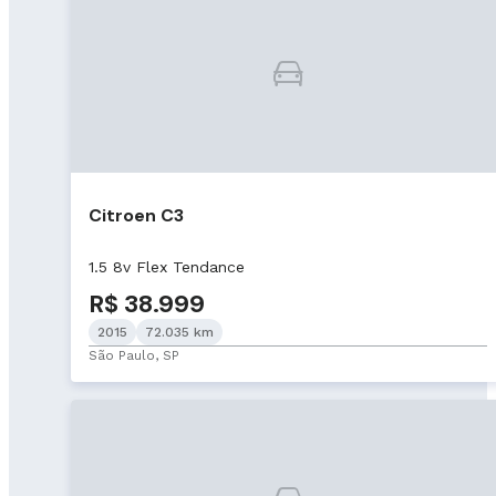
Citroen C3
1.5 8v Flex Tendance
R$ 38.999
2015
72.035 km
São Paulo, SP