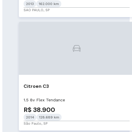
2013
162.000 km
SAO PAULO, SP
Citroen C3
1.5 8v Flex Tendance
R$ 38.900
2014
128.689 km
São Paulo, SP