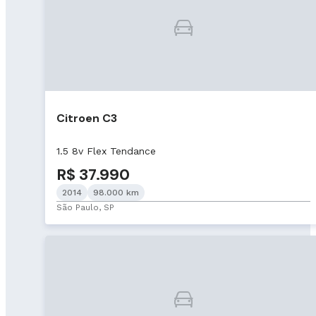
Citroen C3
1.5 8v Flex Tendance
R$ 37.990
2014
98.000 km
São Paulo, SP