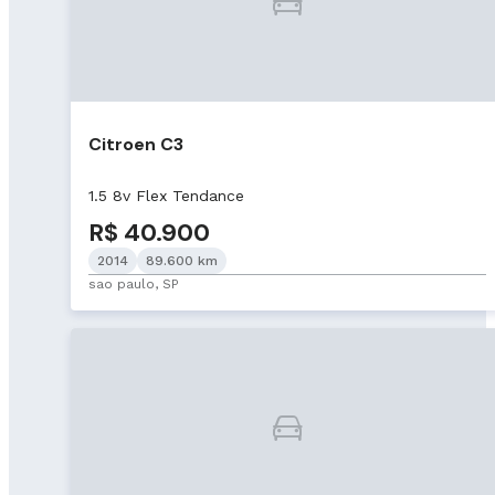
Citroen C3
1.5 8v Flex Tendance
R$ 40.900
2014
89.600 km
sao paulo, SP