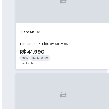
Citroën C3
Tendance 1.5 Flex 8v 5p Mec.
R$ 41.990
2015
153.570 km
São Paulo, SP