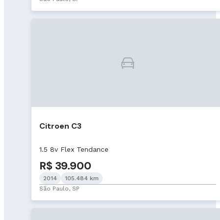
Citroen C3
1.5 8v Flex Tendance
R$ 39.900
2014
105.484 km
São Paulo, SP