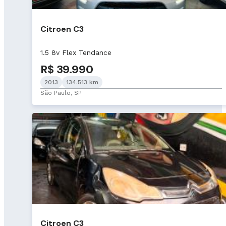
Citroen C3
1.5 8v Flex Tendance
R$ 39.990
2013
134.513 km
São Paulo, SP
Citroen C3