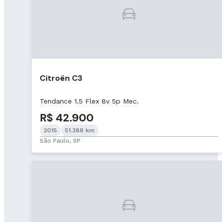
Citroën C3
Tendance 1.5 Flex 8v 5p Mec.
R$ 42.900
2015
51.388 km
São Paulo, SP