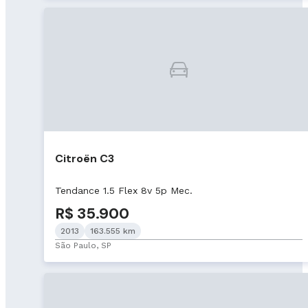
Citroën C3
Tendance 1.5 Flex 8v 5p Mec.
R$ 35.900
2013
163.555 km
São Paulo, SP