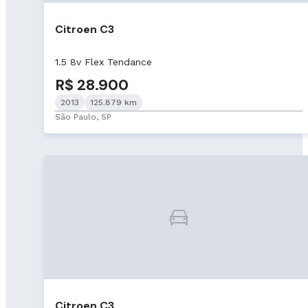
Citroen C3
1.5 8v Flex Tendance
R$ 28.900
2013
125.879 km
São Paulo, SP
Citroen C3