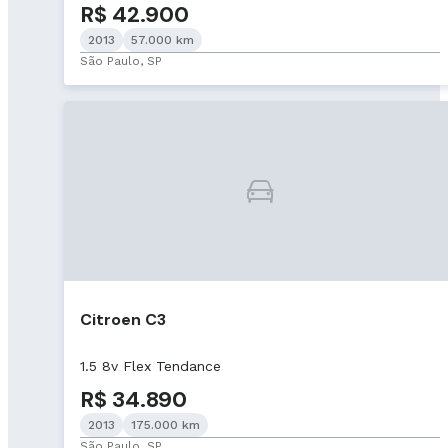
R$ 42.900
2013
57.000 km
São Paulo, SP
Citroen C3
1.5 8v Flex Tendance
R$ 34.890
2013
175.000 km
São Paulo, SP