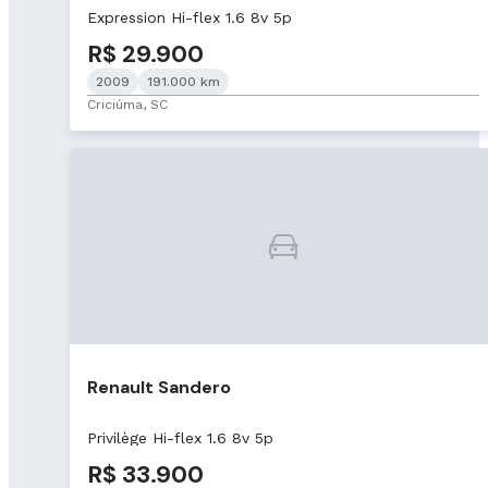
Expression Hi-flex 1.6 8v 5p
R$ 29.900
2009
191.000 km
Criciúma, SC
Renault Sandero
Privilège Hi-flex 1.6 8v 5p
R$ 33.900