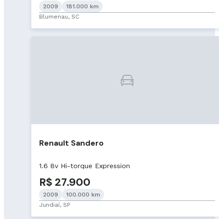
2009
181.000 km
Blumenau, SC
Renault Sandero
1.6 8v Hi-torque Expression
R$ 27.900
2009
100.000 km
Jundiaí, SP