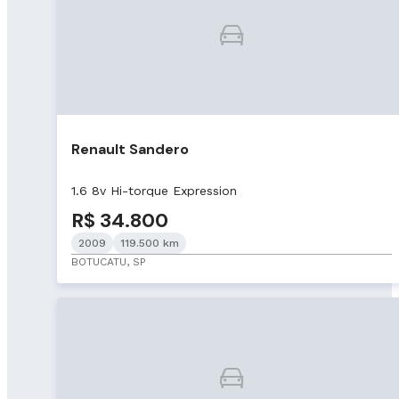
Renault Sandero
1.6 8v Hi-torque Expression
R$ 34.800
2009
119.500 km
BOTUCATU, SP