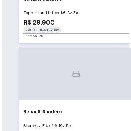
Expression Hi-flex 1.6 8v 5p
R$ 29.900
2009
153.467 km
Curitiba, PR
Renault Sandero
Stepway Flex 1.6 16v 5p