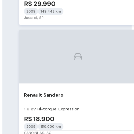
R$ 29.990
2009
149.442 km
Jacareí, SP
Renault Sandero
1.6 8v Hi-torque Expression
R$ 18.900
2009
150.000 km
CANOINHAS, SC