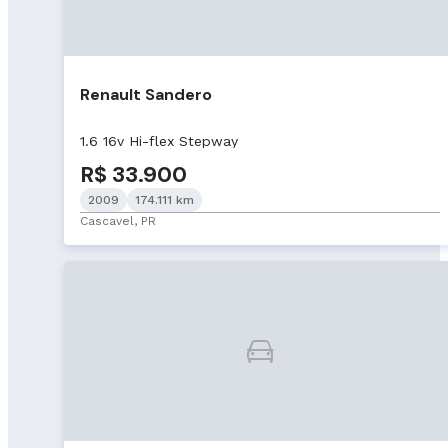
Renault Sandero
1.6 16v Hi-flex Stepway
R$ 33.900
2009
174.111 km
Cascavel, PR