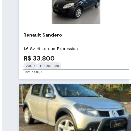
Renault Sandero
1.6 8v Hi-torque Expression
R$ 33.800
2009
119.000 km
Botucatu, SP