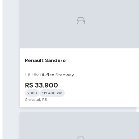
Renault Sandero
1.6 16v Hi-flex Stepway
R$ 33.900
2009
112.400 km
Gravataí, RS