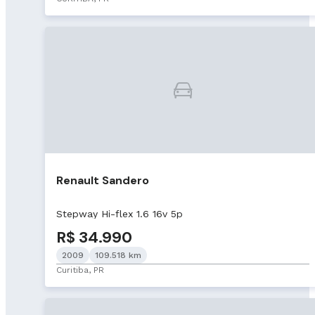
Renault Sandero
Stepway Hi-flex 1.6 16v 5p
R$ 34.990
2009
109.518 km
Curitiba, PR