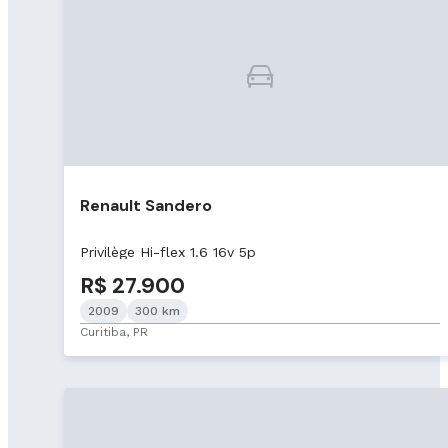
Renault Sandero
Privilège Hi-flex 1.6 16v 5p
R$ 27.900
2009
300 km
Curitiba, PR