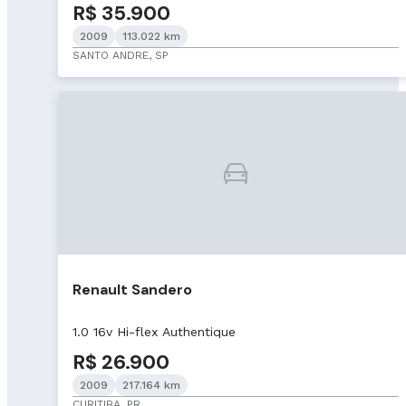
R$ 35.900
2009
113.022 km
SANTO ANDRE, SP
Renault Sandero
1.0 16v Hi-flex Authentique
R$ 26.900
2009
217.164 km
CURITIBA, PR