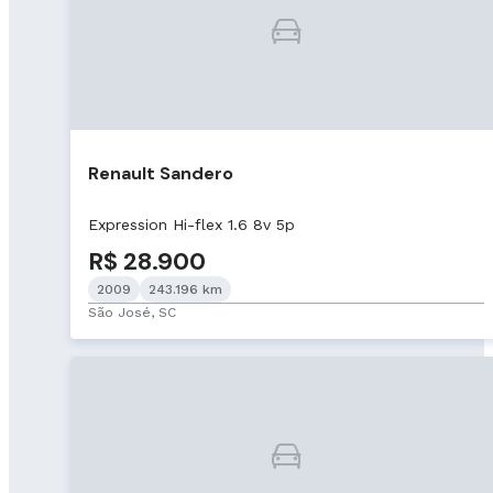
Renault Sandero
Expression Hi-flex 1.6 8v 5p
R$ 28.900
2009
243.196 km
São José, SC