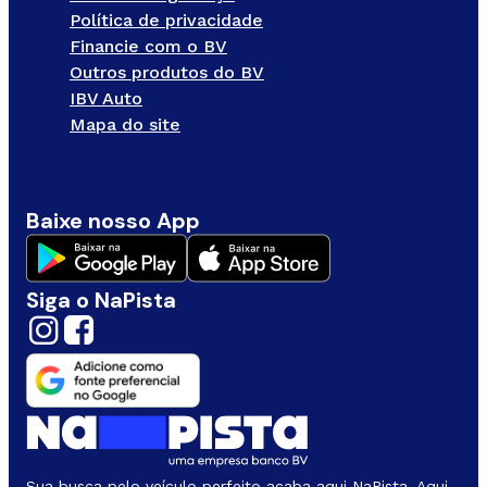
Política de privacidade
Financie com o BV
Outros produtos do BV
IBV Auto
Mapa do site
Baixe nosso App
Siga o NaPista
Sua busca pelo veículo perfeito acaba aqui NaPista. Aqui