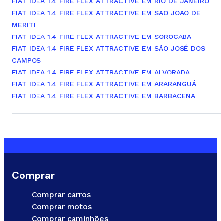
FIAT IDEA 1.4 FIRE FLEX ATTRACTIVE EM RIO DE JANEIRO
FIAT IDEA 1.4 FIRE FLEX ATTRACTIVE EM SAO JOAO DE
MERITI
FIAT IDEA 1.4 FIRE FLEX ATTRACTIVE EM SOROCABA
FIAT IDEA 1.4 FIRE FLEX ATTRACTIVE EM SÃO JOSÉ DOS
CAMPOS
FIAT IDEA 1.4 FIRE FLEX ATTRACTIVE EM ALVORADA
FIAT IDEA 1.4 FIRE FLEX ATTRACTIVE EM ARARANGUÁ
FIAT IDEA 1.4 FIRE FLEX ATTRACTIVE EM BARBACENA
Comprar
Comprar carros
Comprar motos
Comprar caminhões