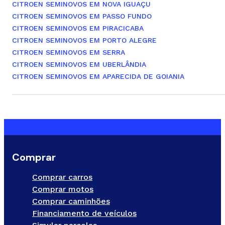
CITROEN SEMINOVOS EM NOVA IGUAÇU
CITROEN SEMINOVOS EM PASSO FUNDO
CITROEN SEMINOVOS EM PIRACICABA
CITROEN SEMINOVOS EM PORTO ALEGRE
CITROEN SEMINOVOS EM SERRA
CITROEN SEMINOVOS EM UBERLÂNDIA
CITROEN SEMINOVOS EM APARECIDA DE GOIANIA
Comprar
Comprar carros
Comprar motos
Comprar caminhões
Financiamento de veículos