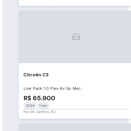
Citroën C3
Live Pack 1.0 Flex 6v 5p Mec.
R$ 65.900
2024
1 km
Rio de Janeiro, RJ