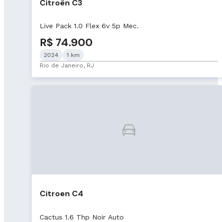
Citroën C3
Live Pack 1.0 Flex 6v 5p Mec.
R$ 74.900
2024
1 km
Rio de Janeiro, RJ
Citroen C4
Cactus 1.6 Thp Noir Auto