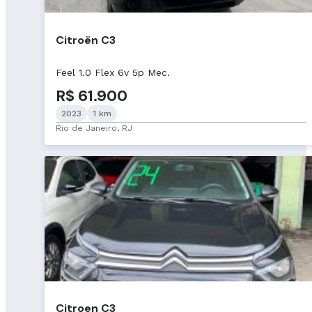
Citroën C3
Feel 1.0 Flex 6v 5p Mec.
R$ 61.900
2023
1 km
Rio de Janeiro, RJ
Citroen C3