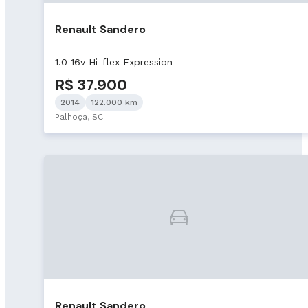
Renault Sandero
1.0 16v Hi-flex Expression
R$ 37.900
2014
122.000 km
Palhoça, SC
Renault Sandero