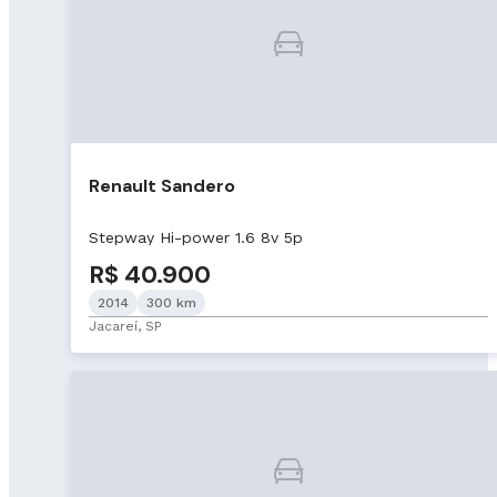
Renault Sandero
Stepway Hi-power 1.6 8v 5p
R$ 40.900
2014
300 km
Jacareí, SP