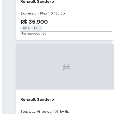
Renault Sandero
Expression Flex 1.0 12v 5p
R$ 35.900
2014
1 km
Florianópolis, SC
Renault Sandero
Stepway Hi-power 1.6 8v 5p