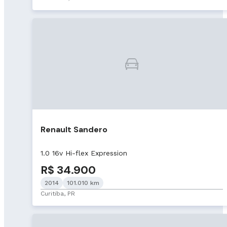
Renault Sandero
1.0 16v Hi-flex Expression
R$ 34.900
2014
101.010 km
Curitiba, PR