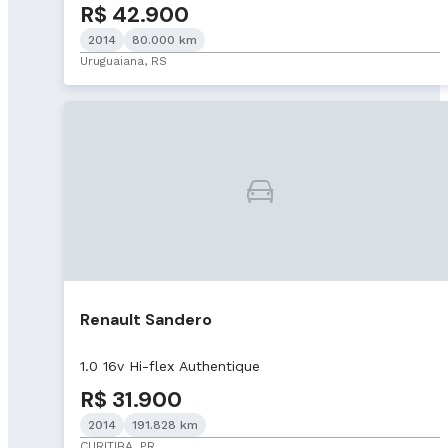
R$ 42.900
2014
80.000 km
Uruguaiana, RS
Renault Sandero
1.0 16v Hi-flex Authentique
R$ 31.900
2014
191.828 km
CURITIBA, PR