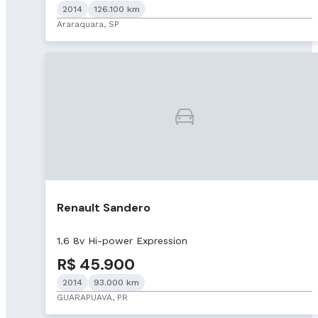
2014
126.100 km
Araraquara, SP
Renault Sandero
1.6 8v Hi-power Expression
R$ 45.900
2014
93.000 km
GUARAPUAVA, PR