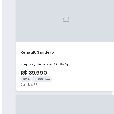
Renault Sandero
Stepway Hi-power 1.6 8v 5p
R$ 39.990
2014
93.000 km
Curitiba, PR