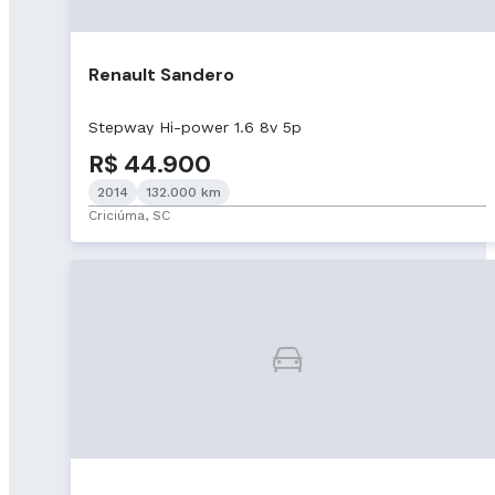
Renault Sandero
Stepway Hi-power 1.6 8v 5p
R$ 44.900
2014
132.000 km
Criciúma, SC