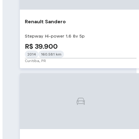
Renault Sandero
Stepway Hi-power 1.6 8v 5p
R$ 39.900
2014
160.581 km
Curitiba, PR