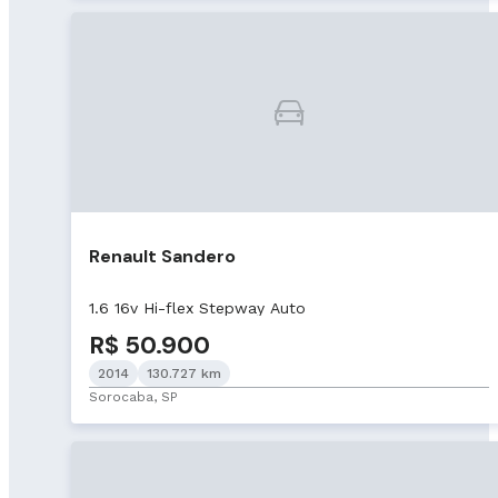
Renault Sandero
1.6 16v Hi-flex Stepway Auto
R$ 50.900
2014
130.727 km
Sorocaba, SP