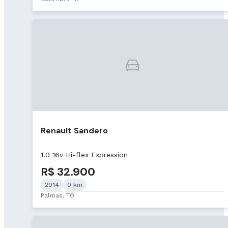
Renault Sandero
1.0 16v Hi-flex Expression
R$ 32.900
2014
0 km
Palmas, TO