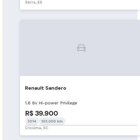
Serra, ES
Renault Sandero
1.6 8v Hi-power Privilege
R$ 39.900
2014
103.000 km
Criciúma, SC