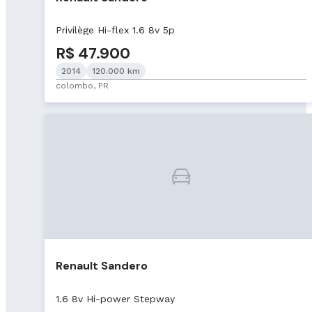
Privilège Hi-flex 1.6 8v 5p
R$ 47.900
2014
120.000 km
colombo, PR
Renault Sandero
1.6 8v Hi-power Stepway