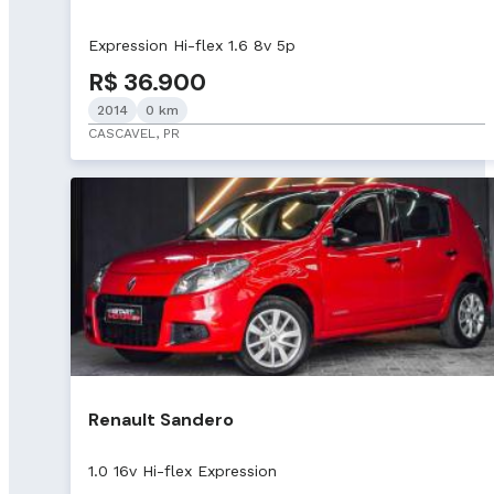
Expression Hi-flex 1.6 8v 5p
R$ 36.900
2014
0 km
CASCAVEL, PR
Renault Sandero
1.0 16v Hi-flex Expression