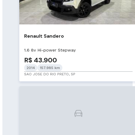
Renault Sandero
1.6 8v Hi-power Stepway
R$ 43.900
2014
157.985 km
SAO JOSE DO RIO PRETO, SP