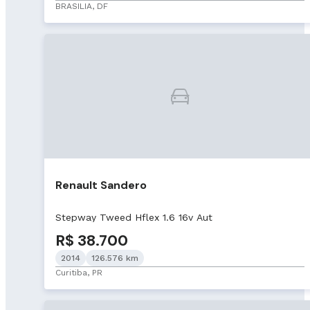
BRASILIA, DF
Renault Sandero
Stepway Tweed Hflex 1.6 16v Aut
R$ 38.700
2014
126.576 km
Curitiba, PR