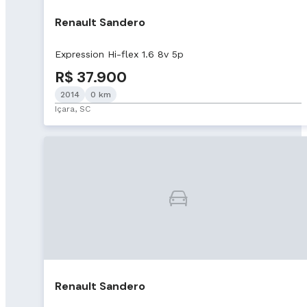
Renault Sandero
Expression Hi-flex 1.6 8v 5p
R$ 37.900
2014
0 km
Içara, SC
Renault Sandero