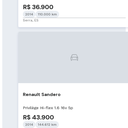
R$ 36.900
2014
110.000 km
Serra, ES
Renault Sandero
Privilège Hi-flex 1.6 16v 5p
R$ 43.900
2014
144.612 km