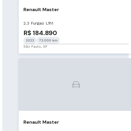
Renault Master
2.3 Furgao L1h1
R$ 184.890
2023
73.000 km
São Paulo, SP
Renault Master