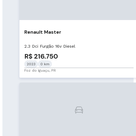
Renault Master
2.3 Dci Furgão 16v Diesel
R$ 216.750
2023
0 km
Foz do Iguaçu, PR