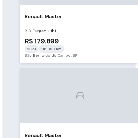
Renault Master
2.3 Furgao L1h1
R$ 179.899
2023
118.000 km
São Bernardo do Campo, SP
Renault Master