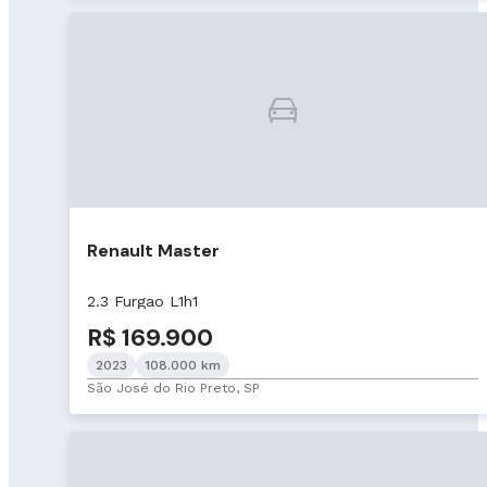
Renault Master
2.3 Furgao L1h1
R$ 169.900
2023
108.000 km
São José do Rio Preto, SP