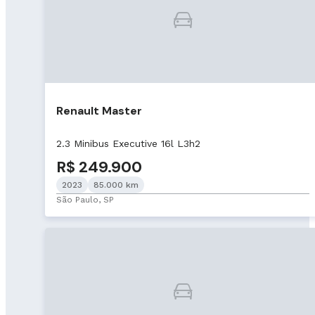
Renault Master
2.3 Minibus Executive 16l L3h2
R$ 249.900
2023
85.000 km
São Paulo, SP