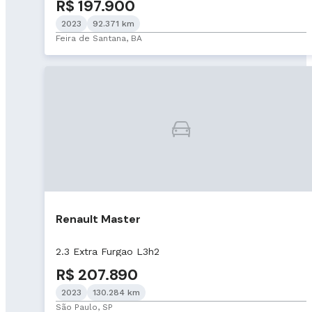
R$ 197.900
2023
92.371 km
Feira de Santana, BA
Renault Master
2.3 Extra Furgao L3h2
R$ 207.890
2023
130.284 km
São Paulo, SP