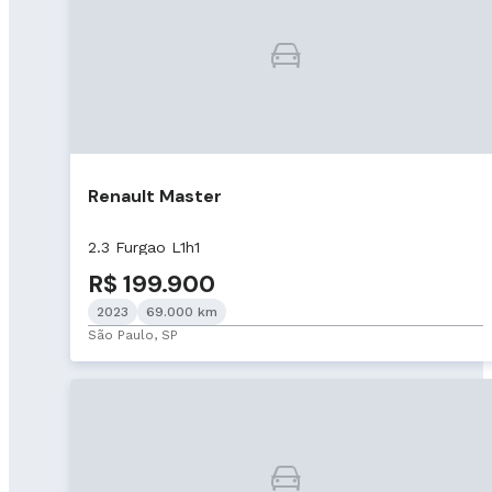
Renault Master
2.3 Furgao L1h1
R$ 199.900
2023
69.000 km
São Paulo, SP