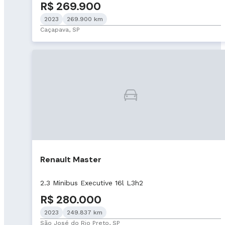
R$ 269.900
2023
269.900 km
Caçapava, SP
Renault Master
2.3 Minibus Executive 16l L3h2
R$ 280.000
2023
249.837 km
São José do Rio Preto, SP