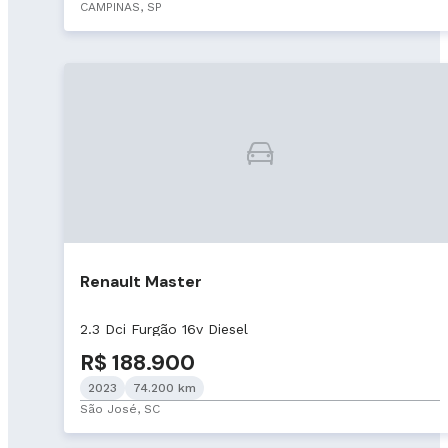
CAMPINAS, SP
Renault Master
2.3 Dci Furgão 16v Diesel
R$ 188.900
2023
74.200 km
São José, SC