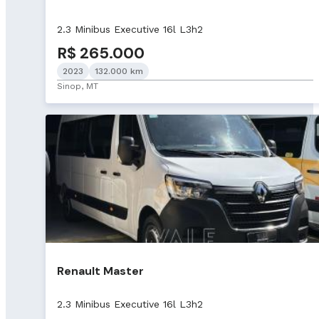
2.3 Minibus Executive 16l L3h2
R$ 265.000
2023
132.000 km
Sinop, MT
Renault Master
2.3 Minibus Executive 16l L3h2