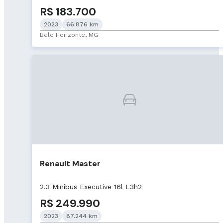
R$ 183.700
2023
66.876 km
Belo Horizonte, MG
Renault Master
2.3 Minibus Executive 16l L3h2
R$ 249.990
2023
87.244 km