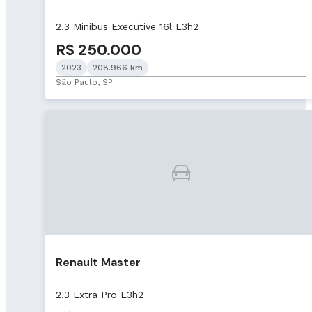
2.3 Minibus Executive 16l L3h2
R$ 250.000
2023
208.966 km
São Paulo, SP
Renault Master
2.3 Extra Pro L3h2