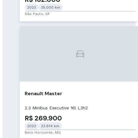
2023
35.000 km
São Paulo, SP
Renault Master
2.3 Minibus Executive 16l L3h2
R$ 269.900
2023
23.914 km
Belo Horizonte, MG