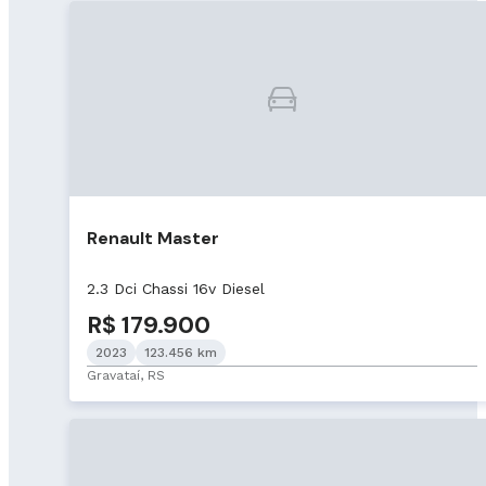
Renault Master
2.3 Dci Chassi 16v Diesel
R$ 179.900
2023
123.456 km
Gravataí, RS