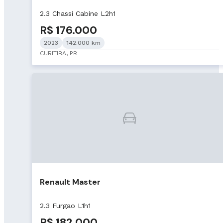
2.3 Chassi Cabine L2h1
R$ 176.000
2023
142.000 km
CURITIBA, PR
Renault Master
2.3 Furgao L1h1
R$ 182.000