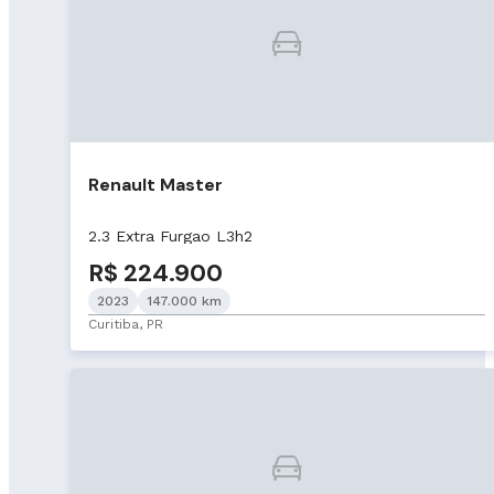
Renault Master
2.3 Extra Furgao L3h2
R$ 224.900
2023
147.000 km
Curitiba, PR