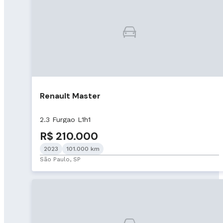
Renault Master
2.3 Furgao L1h1
R$ 210.000
2023
101.000 km
São Paulo, SP