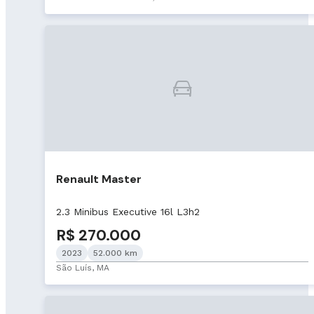
Renault Master
2.3 Minibus Executive 16l L3h2
R$ 270.000
2023
52.000 km
São Luís, MA