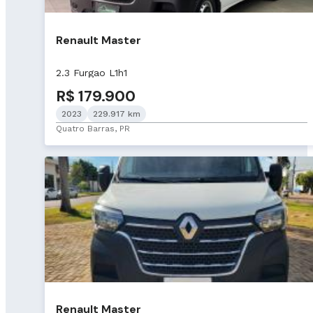
Renault Master
2.3 Furgao L1h1
R$ 179.900
2023
229.917 km
Quatro Barras, PR
Renault Master