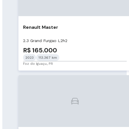
Renault Master
2.3 Grand Furgao L2h2
R$ 165.000
2023
113.367 km
Foz do Iguaçu, PR