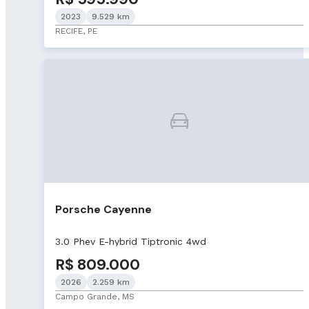
2023
9.529 km
RECIFE, PE
Porsche Cayenne
3.0 Phev E-hybrid Tiptronic 4wd
R$ 809.000
2026
2.259 km
Campo Grande, MS