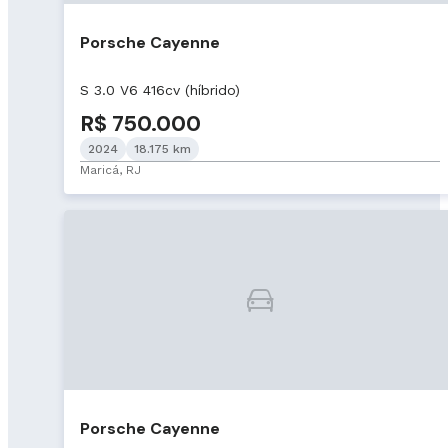
Porsche Cayenne
S 3.0 V6 416cv (híbrido)
R$ 750.000
2024
18.175 km
Maricá, RJ
Porsche Cayenne