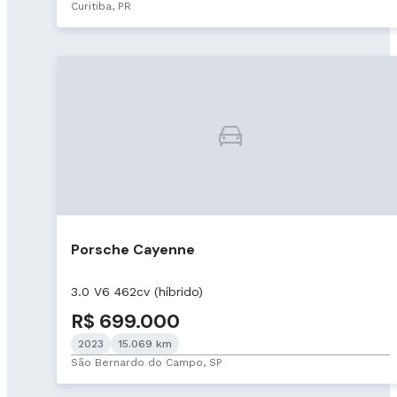
Curitiba, PR
Porsche Cayenne
3.0 V6 462cv (híbrido)
R$ 699.000
2023
15.069 km
São Bernardo do Campo, SP