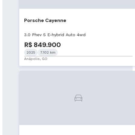
Porsche Cayenne
3.0 Phev S E-hybrid Auto 4wd
R$ 849.900
2025
7.102 km
Anápolis, GO