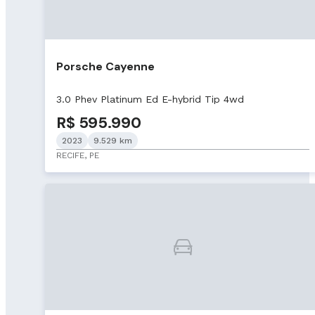
Porsche Cayenne
3.0 Phev Platinum Ed E-hybrid Tip 4wd
R$ 595.990
2023
9.529 km
RECIFE, PE