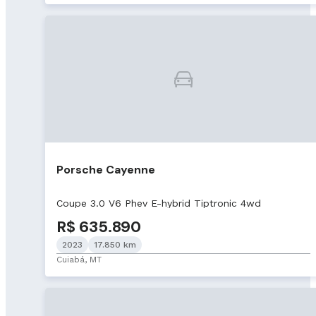
Porsche Cayenne
Coupe 3.0 V6 Phev E-hybrid Tiptronic 4wd
R$ 635.890
2023
17.850 km
Cuiabá, MT