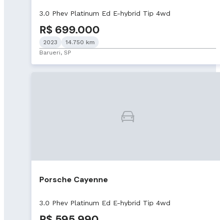
3.0 Phev Platinum Ed E-hybrid Tip 4wd
R$ 699.000
2023
14.750 km
Barueri, SP
Porsche Cayenne
3.0 Phev Platinum Ed E-hybrid Tip 4wd
R$ 595.990