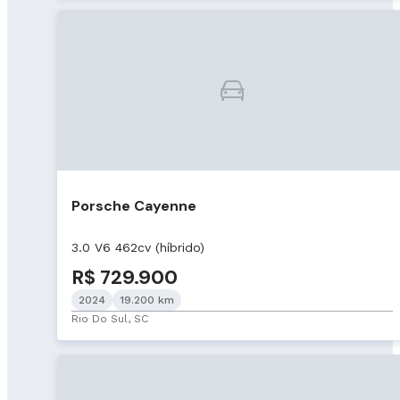
Porsche Cayenne
3.0 V6 462cv (híbrido)
R$ 729.900
2024
19.200 km
Rio Do Sul, SC