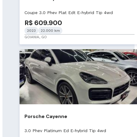
Coupe 3.0 Phev Plat Edt E-hybrid Tip 4wd
R$ 609.900
2023
22.000 km
GOIANIA, GO
Porsche Cayenne
3.0 Phev Platinum Ed E-hybrid Tip 4wd