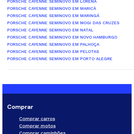
PORSCHE CAYENNE SEMINOVO EM LORENA
PORSCHE CAYENNE SEMINOVO EM MARICÁ
PORSCHE CAYENNE SEMINOVO EM MARINGÁ
PORSCHE CAYENNE SEMINOVO EM MOGI DAS CRUZES
PORSCHE CAYENNE SEMINOVO EM NATAL
PORSCHE CAYENNE SEMINOVO EM NOVO HAMBURGO
PORSCHE CAYENNE SEMINOVO EM PALHOÇA
PORSCHE CAYENNE SEMINOVO EM PELOTAS
PORSCHE CAYENNE SEMINOVO EM PORTO ALEGRE
Comprar
Comprar carros
Comprar motos
Comprar caminhões