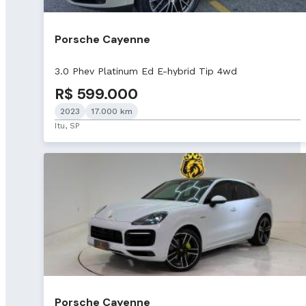
Porsche Cayenne
3.0 Phev Platinum Ed E-hybrid Tip 4wd
R$ 599.000
2023
17.000 km
Itu, SP
Porsche Cayenne