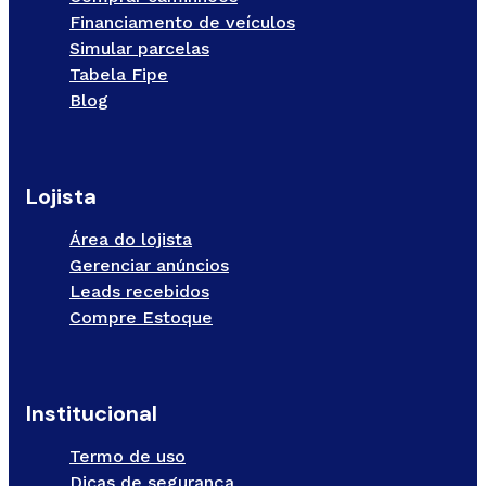
Financiamento de veículos
Simular parcelas
Tabela Fipe
Blog
Lojista
Área do lojista
Gerenciar anúncios
Leads recebidos
Compre Estoque
Institucional
Termo de uso
Dicas de segurança