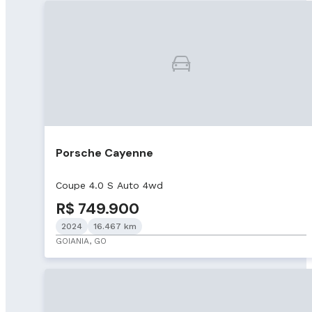
Porsche Cayenne
Coupe 4.0 S Auto 4wd
R$ 749.900
2024
16.467 km
GOIANIA, GO