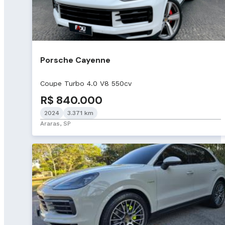
Porsche Cayenne
Coupe Turbo 4.0 V8 550cv
R$ 840.000
2024
3.371 km
Araras, SP