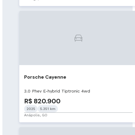
Porsche Cayenne
3.0 Phev E-hybrid Tiptronic 4wd
R$ 820.900
2025
5.351 km
Anápolis, GO