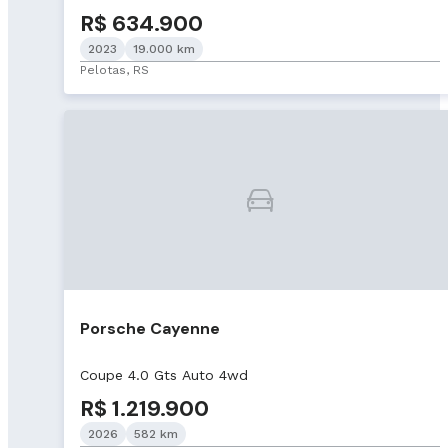
R$ 634.900
2023
19.000 km
Pelotas, RS
Porsche Cayenne
Coupe 4.0 Gts Auto 4wd
R$ 1.219.900
2026
582 km