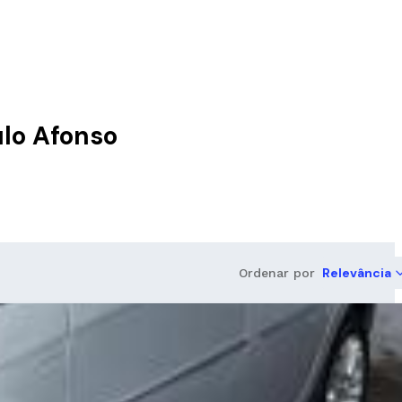
ulo Afonso
Relevância
Ordenar por