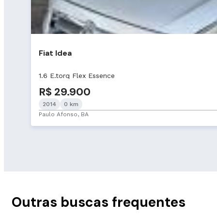
Fiat Idea
1.6 E.torq Flex Essence
R$ 29.900
2014
0 km
Paulo Afonso, BA
Outras buscas frequentes