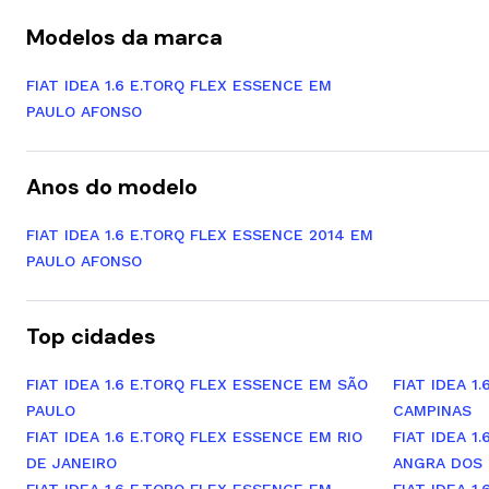
Modelos da marca
FIAT IDEA 1.6 E.TORQ FLEX ESSENCE EM
PAULO AFONSO
Anos do modelo
FIAT IDEA 1.6 E.TORQ FLEX ESSENCE 2014 EM
PAULO AFONSO
Top cidades
FIAT IDEA 1.6 E.TORQ FLEX ESSENCE EM SÃO
FIAT IDEA 1
PAULO
CAMPINAS
FIAT IDEA 1.6 E.TORQ FLEX ESSENCE EM RIO
FIAT IDEA 1
DE JANEIRO
ANGRA DOS 