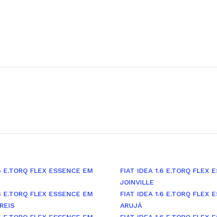
.6 E.TORQ FLEX ESSENCE EM
FIAT IDEA 1.6 E.TORQ FLEX
JOINVILLE
.6 E.TORQ FLEX ESSENCE EM
FIAT IDEA 1.6 E.TORQ FLEX
REIS
ARUJÁ