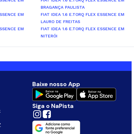
 ESSENCE EM
FIAT IDEA 1.6 E.TORQ FLEX ESSENCE EM
BRAGANÇA PAULISTA
 ESSENCE EM
FIAT IDEA 1.6 E.TORQ FLEX ESSENCE EM
LAURO DE FREITAS
 ESSENCE EM
FIAT IDEA 1.6 E.TORQ FLEX ESSENCE EM
NITERÓI
Baixe nosso App
Siga o NaPista
e
V