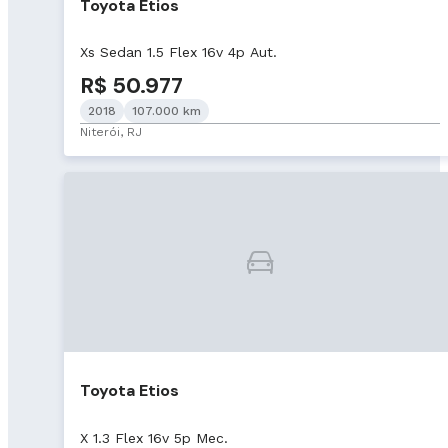
Toyota Etios
Xs Sedan 1.5 Flex 16v 4p Aut.
R$ 50.977
2018
107.000 km
Niterói, RJ
Toyota Etios
X 1.3 Flex 16v 5p Mec.