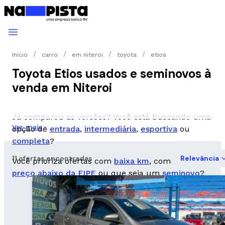
Início
carro
em niteroi
toyota
etios
Toyota Etios usados e seminovos à
venda em Niteroi
Já comparou as versões? Você está buscando uma
Ver mais
opção de
entrada
,
intermediária
,
esportiva
ou
completa
?
11 ofertas encontradas
Relevância
Você prioriza ofertas com
baixa km
, com
preço abaixo da FIPE
ou que seja um
seminovo
?