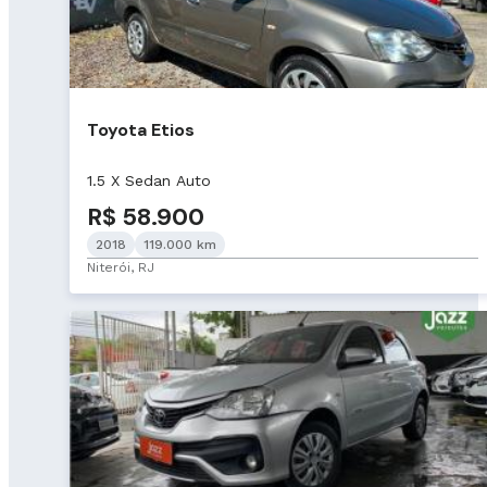
Toyota Etios
1.5 X Sedan Auto
R$ 58.900
2018
119.000 km
Niterói, RJ