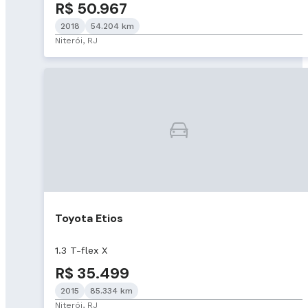
R$ 50.967
2018
54.204 km
Niterói, RJ
Toyota Etios
1.3 T-flex X
R$ 35.499
2015
85.334 km
Niterói, RJ