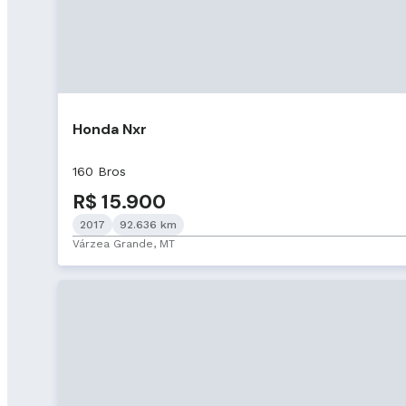
Honda Nxr
160 Bros
R$ 15.900
2017
92.636 km
Várzea Grande, MT