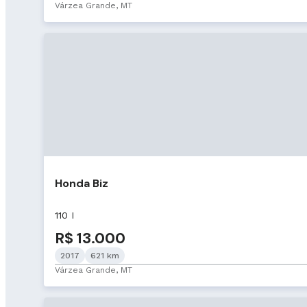
Várzea Grande, MT
Honda Biz
110 I
R$ 13.000
2017
621 km
Várzea Grande, MT