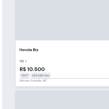
Honda Biz
110 I
R$ 10.500
2017
234.560 km
Várzea Grande, MT