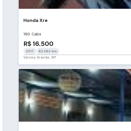
Honda Xre
190 Cabs
R$ 16.500
2017
63.062 km
Várzea Grande, MT