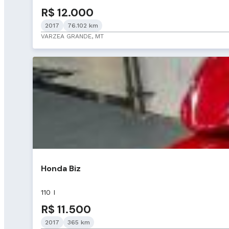
R$ 12.000
2017
76.102 km
VARZEA GRANDE, MT
Honda Biz
110 I
R$ 11.500
2017
365 km