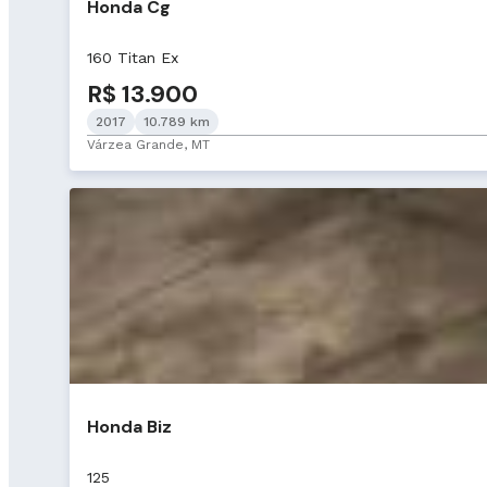
Honda Cg
160 Titan Ex
R$ 13.900
2017
10.789 km
Várzea Grande, MT
Honda Biz
125