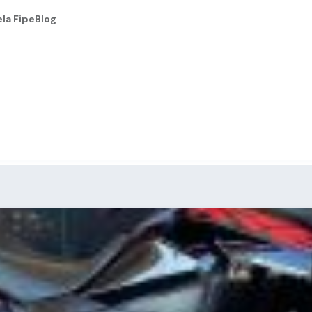
la Fipe
Blog