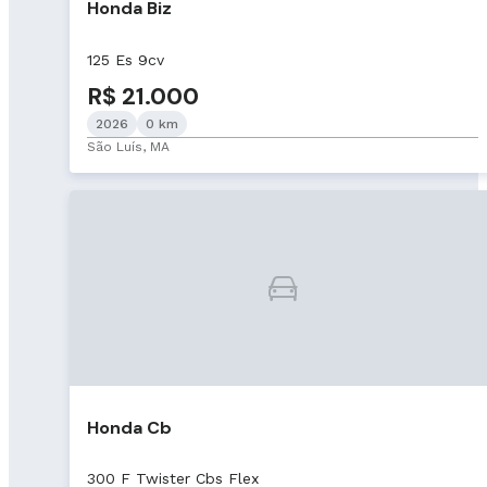
Honda Biz
125 Es 9cv
R$ 21.000
2026
0 km
São Luís, MA
Honda Cb
300 F Twister Cbs Flex