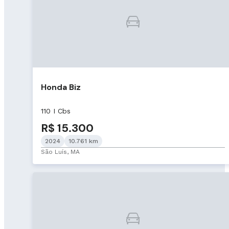
Honda Biz
110 I Cbs
R$ 15.300
2024
10.761 km
São Luís, MA