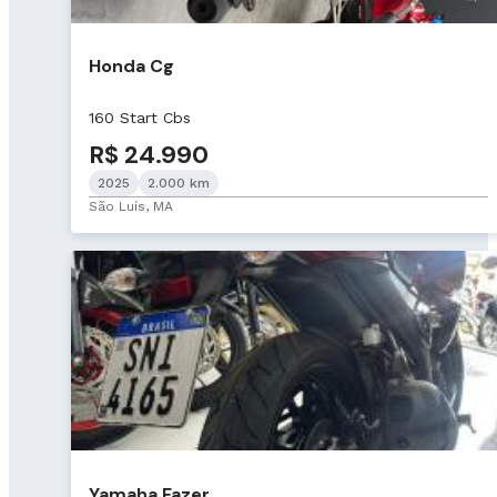
Honda Cg
160 Start Cbs
R$ 24.990
2025
2.000 km
São Luís, MA
Yamaha Fazer