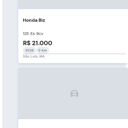
Honda Biz
125 Es 9cv
R$ 21.000
2026
0 km
São Luís, MA