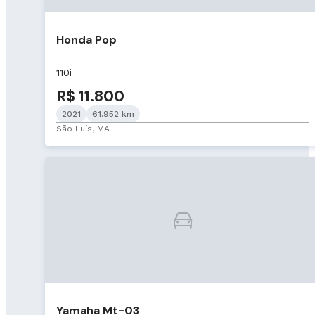
Honda Pop
110i
R$ 11.800
2021
61.952 km
São Luís, MA
Yamaha Mt-03