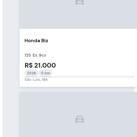
Honda Biz
125 Es 9cv
R$ 21.000
2026
0 km
São Luís, MA