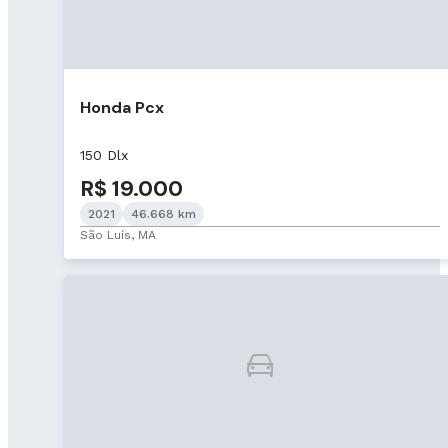
Honda Pcx
150 Dlx
R$ 19.000
2021
46.668 km
São Luís, MA