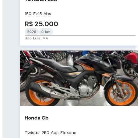
150 Fz15 Abs
R$ 25.000
2026
0 km
São Luís, MA
Honda Cb
Twister 250 Abs Flexone