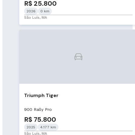
R$ 25.800
2026
0 km
São Luís, MA
Triumph Tiger
900 Rally Pro
R$ 75.800
2025
4.177 km
São Luís, MA