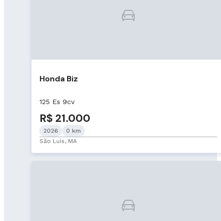
Honda Biz
125 Es 9cv
R$ 21.000
2026
0 km
São Luís, MA