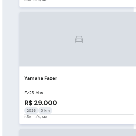
Yamaha Fazer
Fz25 Abs
R$ 29.000
2026
0 km
São Luís, MA