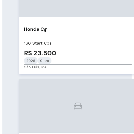
Honda Cg
160 Start Cbs
R$ 23.500
2026
0 km
São Luís, MA