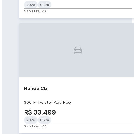
2026
0 km
São Luís, MA
Honda Cb
300 F Twister Abs Flex
R$ 33.499
2026
0 km
São Luís, MA