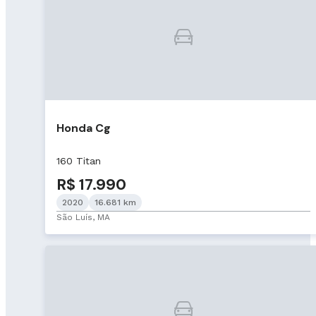
Honda Cg
160 Titan
R$ 17.990
2020
16.681 km
São Luís, MA