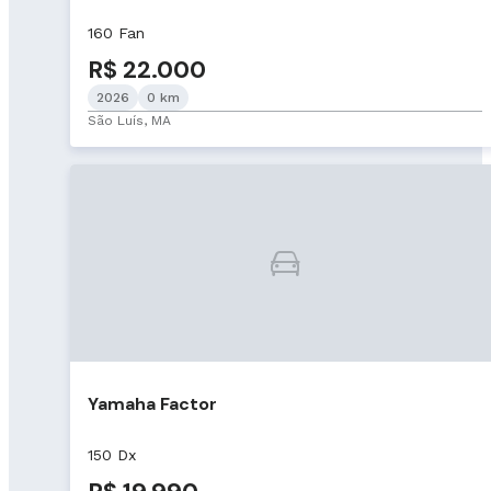
160 Fan
R$ 22.000
2026
0 km
São Luís, MA
Yamaha Factor
150 Dx