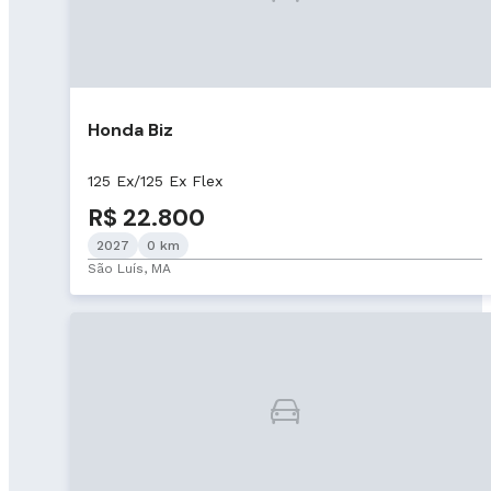
Honda Biz
125 Ex/125 Ex Flex
R$ 22.800
2027
0 km
São Luís, MA