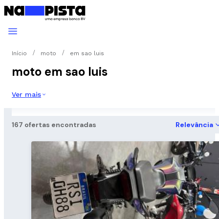
Início
moto
em sao luis
moto em sao luis
Ver mais
167 ofertas encontradas
Relevância