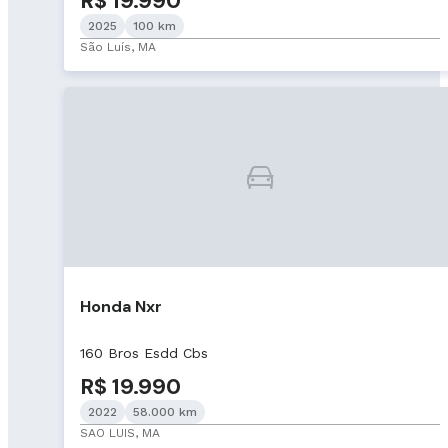
R$ 19.990
2025
100 km
São Luís, MA
Honda Nxr
160 Bros Esdd Cbs
R$ 19.990
2022
58.000 km
SAO LUIS, MA