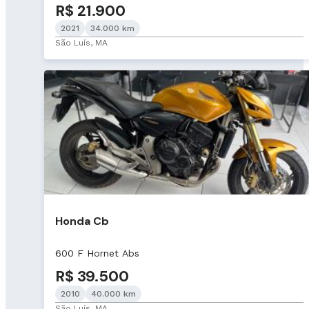
R$ 21.900
2021
34.000 km
São Luís, MA
Honda Cb
600 F Hornet Abs
R$ 39.500
2010
40.000 km
São Luís, MA