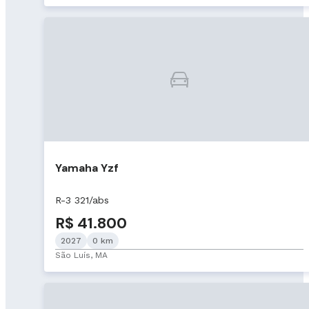
Yamaha Yzf
R-3 321/abs
R$ 41.800
2027
0 km
São Luís, MA