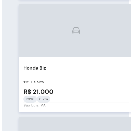
Honda Biz
125 Es 9cv
R$ 21.000
2026
0 km
São Luís, MA