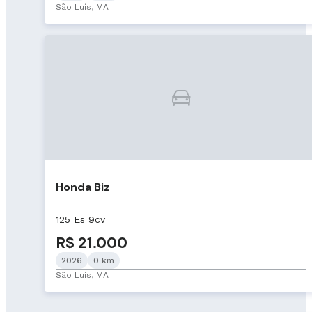
São Luís, MA
Honda Biz
125 Es 9cv
R$ 21.000
2026
0 km
São Luís, MA