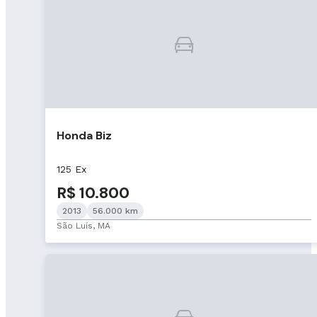
Honda Biz
125 Ex
R$ 10.800
2013
56.000 km
São Luís, MA