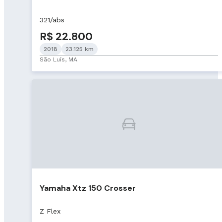
321/abs
R$ 22.800
2018
23.125 km
São Luís, MA
Yamaha Xtz 150 Crosser
Z Flex