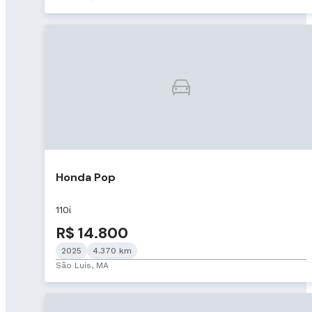
Honda Pop
110i
R$ 14.800
2025
4.370 km
São Luís, MA