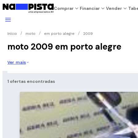
Comprar
Financiar
Vender
Tabe
Início
moto
em porto alegre
2009
moto 2009 em porto alegre
Ver mais
1 ofertas encontradas