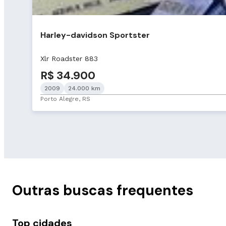
Harley-davidson Sportster
Xlr Roadster 883
R$ 34.900
2009
24.000 km
Porto Alegre, RS
Outras buscas frequentes
Top cidades