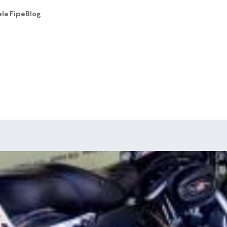
la Fipe
Blog