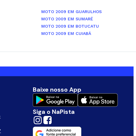
MOTO 2009 EM GUARULHOS
MOTO 2009 EM SUMARÉ
MOTO 2009 EM BOTUCATU
MOTO 2009 EM CUIABÁ
Baixe nosso App
Siga o NaPista
e
V