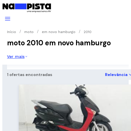
Início
moto
em novo hamburgo
2010
moto 2010 em novo hamburgo
Ver mais
1 ofertas encontradas
Relevância