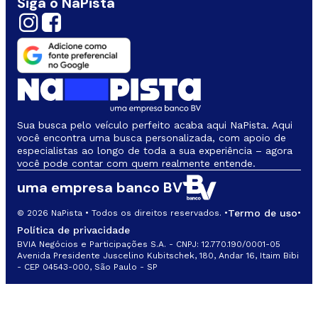
Siga o NaPista
Sua busca pelo veículo perfeito acaba aqui NaPista. Aqui
você encontra uma busca personalizada, com apoio de
especialistas ao longo de toda a sua experiência – agora
você pode contar com quem realmente entende.
uma empresa banco BV
Termo de uso
© 2026 NaPista • Todos os direitos reservados. •
•
Política de privacidade
BVIA Negócios e Participações S.A. - CNPJ: 12.770.190/0001-05
Avenida Presidente Juscelino Kubitschek, 180, Andar 16, Itaim Bibi
- CEP 04543-000, São Paulo - SP