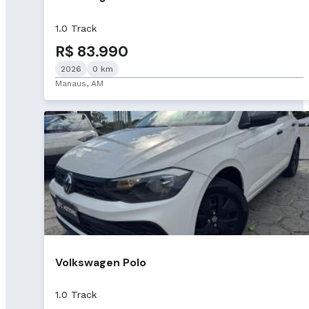
1.0 Track
R$ 83.990
2026
0 km
Manaus, AM
Volkswagen Polo
1.0 Track