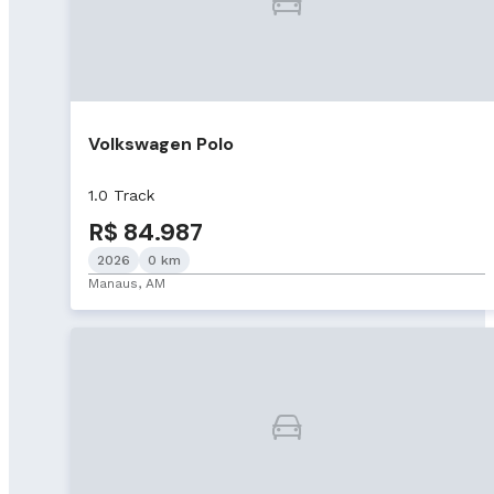
Volkswagen Polo
1.0 Track
R$ 84.987
2026
0 km
Manaus, AM