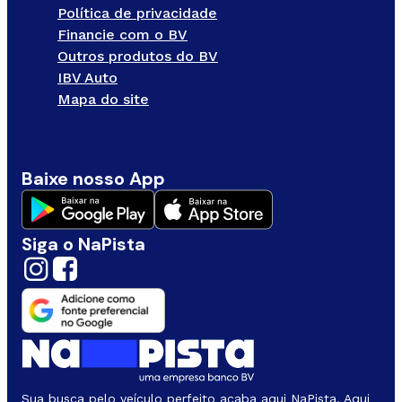
Política de privacidade
Financie com o BV
Outros produtos do BV
IBV Auto
Mapa do site
Baixe nosso App
Siga o NaPista
Sua busca pelo veículo perfeito acaba aqui NaPista. Aqui