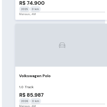
R$ 74.900
2025
0 km
Manaus, AM
Volkswagen Polo
1.0 Track
R$ 85.987
2026
0 km
Manaus, AM