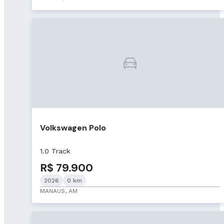
Volkswagen Polo
1.0 Track
R$ 79.900
2026
0 km
MANAUS, AM