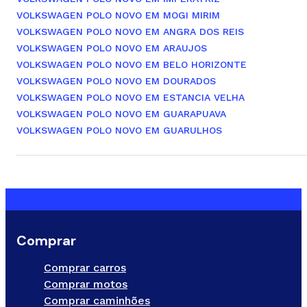
VOLKSWAGEN POLO NOVO EM MOGI MIRIM
VOLKSWAGEN POLO NOVO EM ANGRA DOS REIS
VOLKSWAGEN POLO NOVO EM ARAUJOS
VOLKSWAGEN POLO NOVO EM BELO HORIZONTE
VOLKSWAGEN POLO NOVO EM DOURADOS
VOLKSWAGEN POLO NOVO EM ESTANCIA VELHA
VOLKSWAGEN POLO NOVO EM GUARAPUAVA
VOLKSWAGEN POLO NOVO EM GUARULHOS
Comprar
Comprar carros
Comprar motos
Comprar caminhões