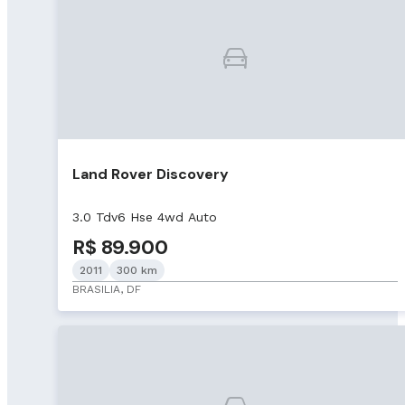
Land Rover Discovery
3.0 Tdv6 Hse 4wd Auto
R$ 89.900
2011
300 km
BRASILIA, DF