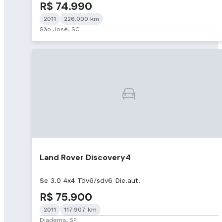
R$ 74.990
2011
226.000 km
São José, SC
Land Rover Discovery4
Se 3.0 4x4 Tdv6/sdv6 Die.aut.
R$ 75.900
2011
117.907 km
Diadema, SP