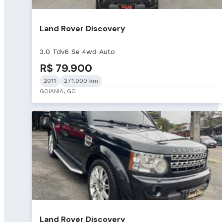
Land Rover Discovery
3.0 Tdv6 Se 4wd Auto
R$ 79.900
2011
271.000 km
GOIANIA, GO
Land Rover Discovery