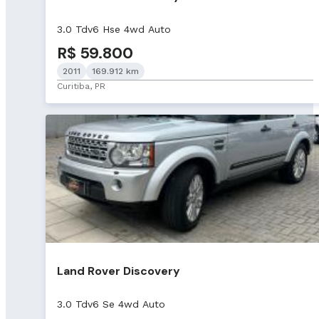
3.0 Tdv6 Hse 4wd Auto
R$ 59.800
2011
169.912 km
Curitiba, PR
Land Rover Discovery
3.0 Tdv6 Se 4wd Auto