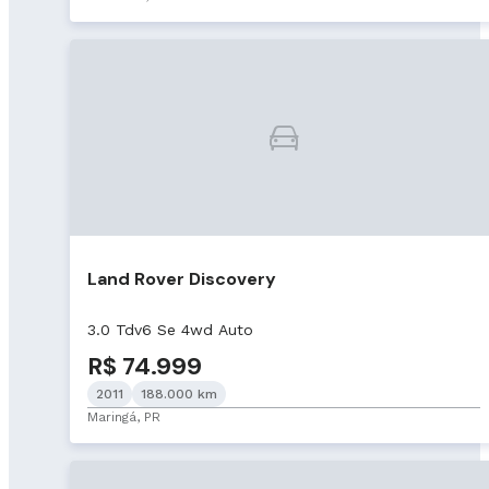
Land Rover Discovery
3.0 Tdv6 Se 4wd Auto
R$ 74.999
2011
188.000 km
Maringá, PR