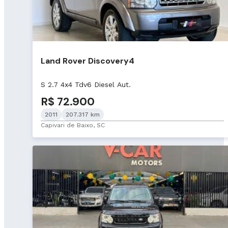
Land Rover Discovery4
S 2.7 4x4 Tdv6 Diesel Aut.
R$ 72.900
2011
207.317 km
Capivari de Baixo, SC