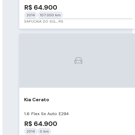
R$ 64.900
2014
107.000 km
SAPUCAIA DO SUL, RS
Kia Cerato
1.6 Flex Sx Auto E294
R$ 64.900
2014
0 km