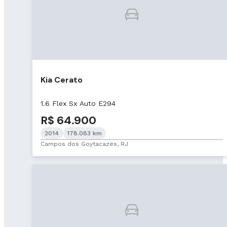
Kia Cerato
1.6 Flex Sx Auto E294
R$ 64.900
2014
178.083 km
Campos dos Goytacazes, RJ