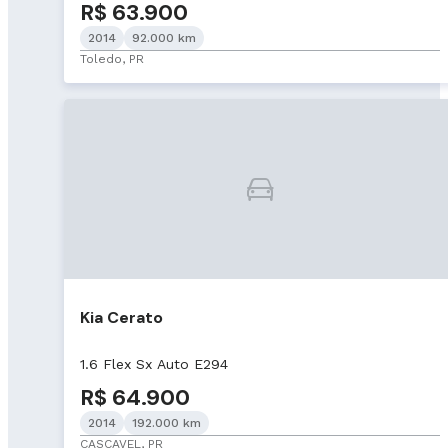
R$ 63.900
2014
92.000 km
Toledo, PR
Kia Cerato
1.6 Flex Sx Auto E294
R$ 64.900
2014
192.000 km
CASCAVEL, PR