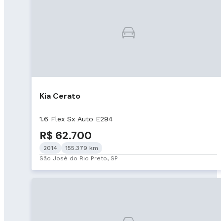
Kia Cerato
1.6 Flex Sx Auto E294
R$ 62.700
2014
155.379 km
São José do Rio Preto, SP