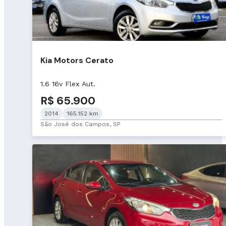
Kia Motors Cerato
1.6 16v Flex Aut.
R$ 65.900
2014
165.152 km
São José dos Campos, SP