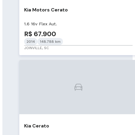
Kia Motors Cerato
1.6 16v Flex Aut.
R$ 67.900
2014
148.788 km
JOINVILLE, SC
Kia Cerato