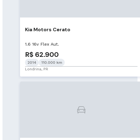
Kia Motors Cerato
1.6 16v Flex Aut.
R$ 62.900
2014
110.000 km
Londrina, PR