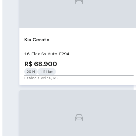
Kia Cerato
1.6 Flex Sx Auto E294
R$ 68.900
2014
1.111 km
Estância Velha, RS