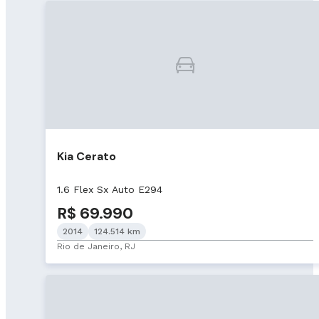
Kia Cerato
1.6 Flex Sx Auto E294
R$ 69.990
2014
124.514 km
Rio de Janeiro, RJ