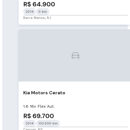
R$ 64.900
2014
0 km
Barra Mansa, RJ
Kia Motors Cerato
1.6 16v Flex Aut.
R$ 69.700
2014
133.500 km
Canoas, RS