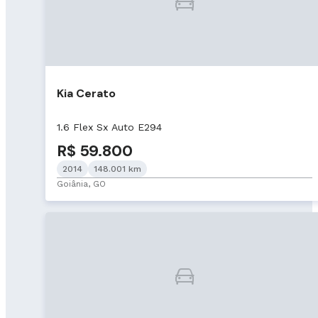
Kia Cerato
1.6 Flex Sx Auto E294
R$ 59.800
2014
148.001 km
Goiânia, GO