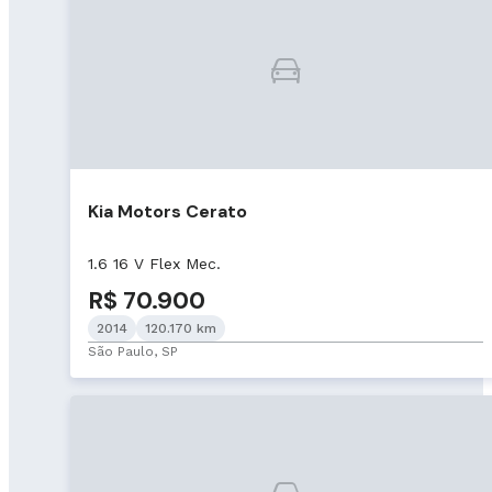
Kia Motors Cerato
1.6 16 V Flex Mec.
R$ 70.900
2014
120.170 km
São Paulo, SP