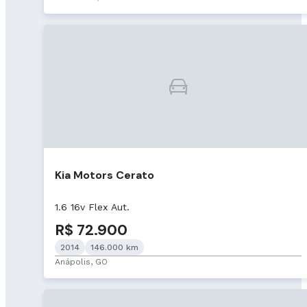
Kia Motors Cerato
1.6 16v Flex Aut.
R$ 72.900
2014
146.000 km
Anápolis, GO