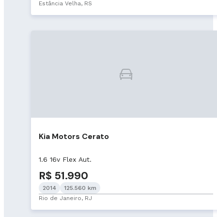
Estância Velha, RS
Kia Motors Cerato
1.6 16v Flex Aut.
R$ 51.990
2014
125.560 km
Rio de Janeiro, RJ