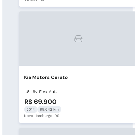
Kia Motors Cerato
1.6 16v Flex Aut.
R$ 69.900
2014
95.642 km
Novo Hamburgo, RS