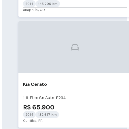
2014
145.200 km
anapolis, GO
Kia Cerato
1.6 Flex Sx Auto E294
R$ 65.900
2014
132.617 km
Curitiba, PR