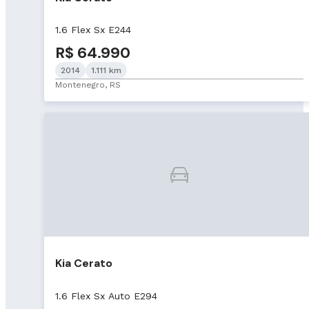
1.6 Flex Sx E244
R$ 64.990
2014
1.111 km
Montenegro, RS
Kia Cerato
1.6 Flex Sx Auto E294