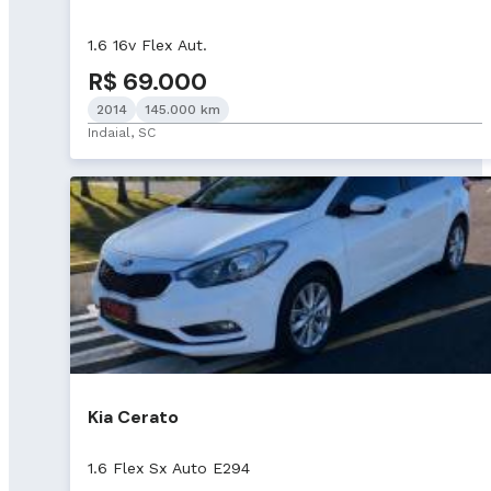
1.6 16v Flex Aut.
R$ 69.000
2014
145.000 km
Indaial, SC
Kia Cerato
1.6 Flex Sx Auto E294