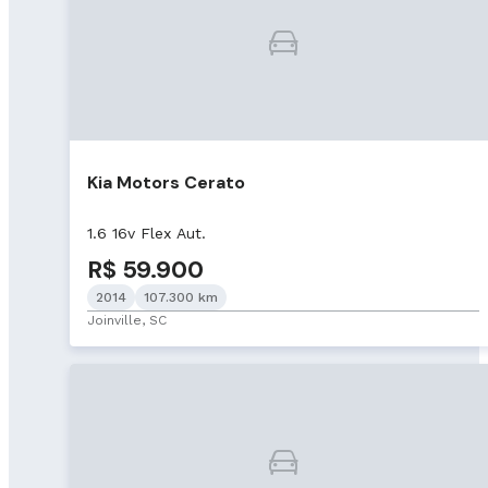
Kia Motors Cerato
1.6 16v Flex Aut.
R$ 59.900
2014
107.300 km
Joinville, SC