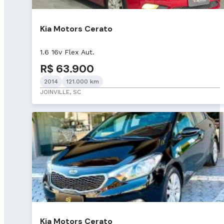
Kia Motors Cerato
1.6 16v Flex Aut.
R$ 63.900
2014
121.000 km
JOINVILLE, SC
Kia Motors Cerato