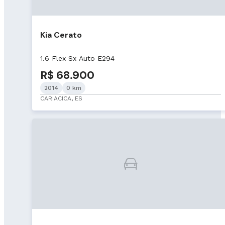
Kia Cerato
1.6 Flex Sx Auto E294
R$ 68.900
2014
0 km
CARIACICA, ES