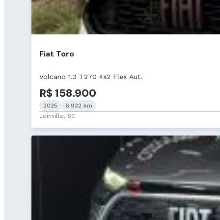
Fiat Toro
Volcano 1.3 T270 4x2 Flex Aut.
R$ 158.900
2025
6.932 km
Joinville, SC