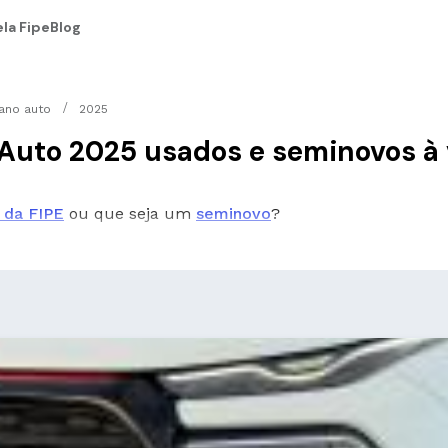
la Fipe
Blog
cano auto
2025
o Auto 2025 usados e seminovos à
 da FIPE
ou que seja um
seminovo
?