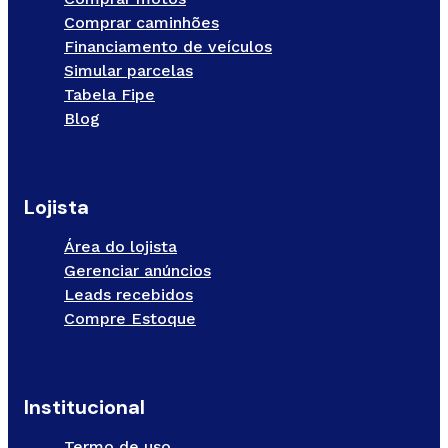
Comprar caminhões
Financiamento de veículos
Simular parcelas
Tabela Fipe
Blog
Lojista
Área do lojista
Gerenciar anúncios
Leads recebidos
Compre Estoque
Institucional
Termo de uso