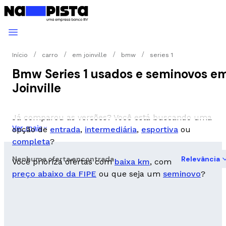
Início
carro
em joinville
bmw
series 1
Bmw Series 1 usados e seminovos e
Joinville
Já comparou as versões? Você está buscando uma
Ver mais
opção de
entrada
,
intermediária
,
esportiva
ou
completa
?
Nenhuma oferta encontrada
Relevância
Você prioriza ofertas com
baixa km
, com
preço abaixo da FIPE
ou que seja um
seminovo
?