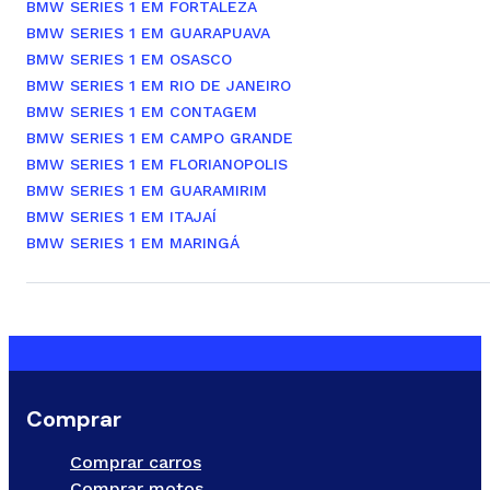
BMW SERIES 1 EM FORTALEZA
BMW SERIES 1 EM GUARAPUAVA
BMW SERIES 1 EM OSASCO
BMW SERIES 1 EM RIO DE JANEIRO
BMW SERIES 1 EM CONTAGEM
BMW SERIES 1 EM CAMPO GRANDE
BMW SERIES 1 EM FLORIANOPOLIS
BMW SERIES 1 EM GUARAMIRIM
BMW SERIES 1 EM ITAJAÍ
BMW SERIES 1 EM MARINGÁ
Comprar
Comprar carros
Comprar motos