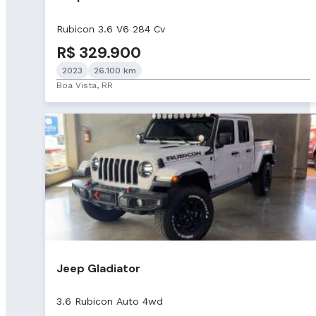
Rubicon 3.6 V6 284 Cv
R$ 329.900
2023
26.100 km
Boa Vista, RR
Jeep Gladiator
3.6 Rubicon Auto 4wd