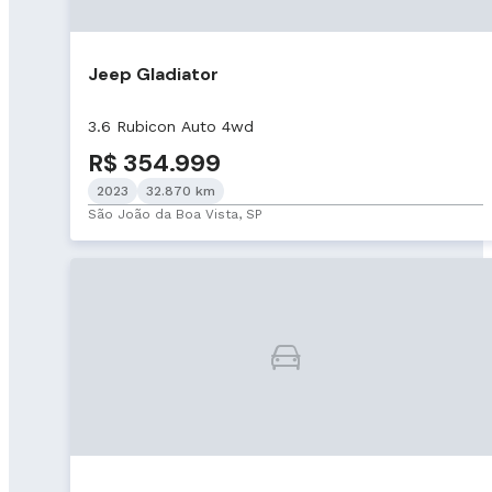
Jeep Gladiator
3.6 Rubicon Auto 4wd
R$ 354.999
2023
32.870 km
São João da Boa Vista, SP