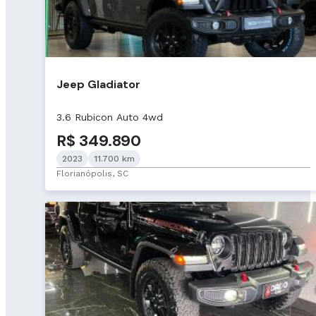
Jeep Gladiator
3.6 Rubicon Auto 4wd
R$ 349.890
2023
11.700 km
Florianópolis, SC