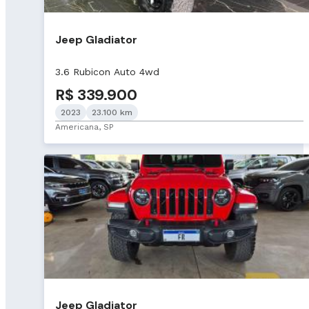
Jeep Gladiator
3.6 Rubicon Auto 4wd
R$ 339.900
2023
23.100 km
Americana, SP
Jeep Gladiator