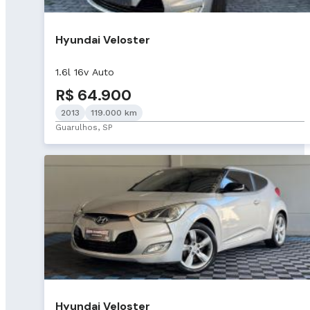
Hyundai Veloster
1.6l 16v Auto
R$ 64.900
2013
119.000 km
Guarulhos, SP
Hyundai Veloster