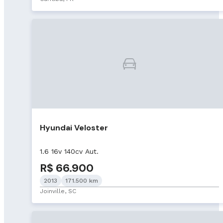
Hyundai Veloster
1.6 16v 140cv Aut.
R$ 66.900
2013
171.500 km
Joinville, SC