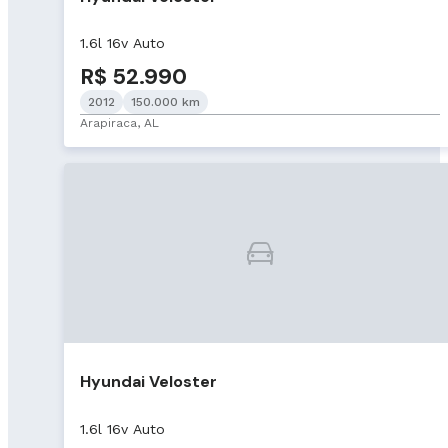
1.6l 16v Auto
R$ 52.990
2012
150.000 km
Arapiraca, AL
Hyundai Veloster
1.6l 16v Auto