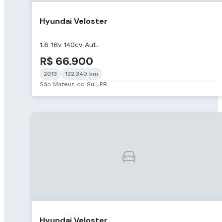
Hyundai Veloster
1.6 16v 140cv Aut.
R$ 66.900
2013
132.340 km
São Mateus do Sul, PR
Hyundai Veloster