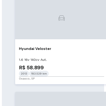
Hyundai Veloster
1.6 16v 140cv Aut.
R$ 58.899
2013
183.529 km
Osasco, SP