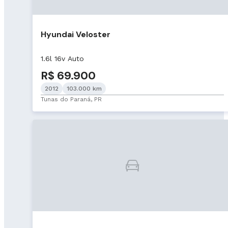
Hyundai Veloster
1.6l 16v Auto
R$ 69.900
2012
103.000 km
Tunas do Paraná, PR