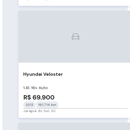
Hyundai Veloster
1.6l 16v Auto
R$ 69.900
2013
161.714 km
Jaraguá do Sul, SC