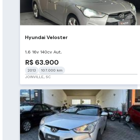
Hyundai Veloster
1.6 16v 140cv Aut.
R$ 63.900
2013
107.000 km
JOINVILLE, SC