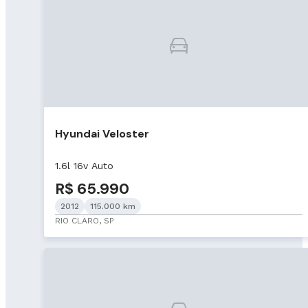
Hyundai Veloster
1.6l 16v Auto
R$ 65.990
2012
115.000 km
RIO CLARO, SP