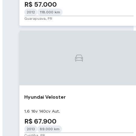
R$ 57.000
2012
118.000 km
Guarapuava, PR
Hyundai Veloster
1.6 16v 140cv Aut.
R$ 67.900
2013
89.000 km
Curitiba, PR