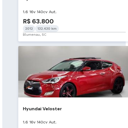
1.6 16v 140cv Aut.
R$ 63.800
2012
132.430 km
Blumenau, SC
Hyundai Veloster
1.6 16v 140cv Aut.