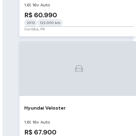
1.6l 16v Auto
R$ 60.990
2013
122.000 km
Curitiba, PR
Hyundai Veloster
1.6l 16v Auto
R$ 67.900