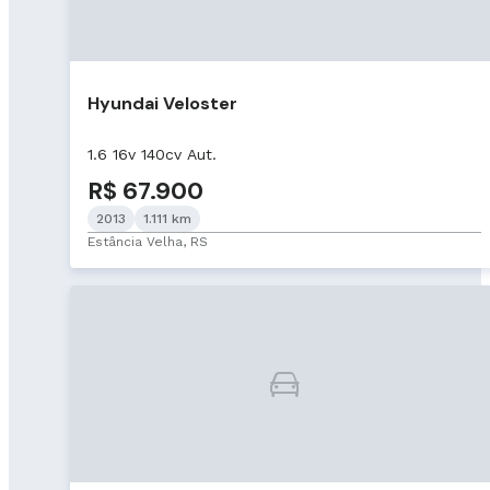
Hyundai Veloster
1.6 16v 140cv Aut.
R$ 67.900
2013
1.111 km
Estância Velha, RS