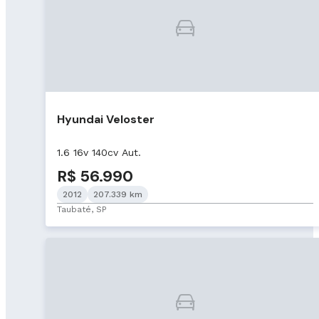
Hyundai Veloster
1.6 16v 140cv Aut.
R$ 56.990
2012
207.339 km
Taubaté, SP