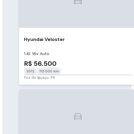
Hyundai Veloster
1.6l 16v Auto
R$ 56.500
2012
113.000 km
Foz do Iguaçu, PR