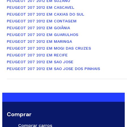
PEUGEOT 207 2012 EM SUZANO
PEUGEOT 207 2012 EM CASCAVEL
PEUGEOT 207 2012 EM CAXIAS DO SUL
PEUGEOT 207 2012 EM CONTAGEM
PEUGEOT 207 2012 EM GOIÂNIA
PEUGEOT 207 2012 EM GUARULHOS
PEUGEOT 207 2012 EM MARINGA
PEUGEOT 207 2012 EM MOGI DAS CRUZES
PEUGEOT 207 2012 EM RECIFE
PEUGEOT 207 2012 EM SAO JOSE
PEUGEOT 207 2012 EM SAO JOSE DOS PINHAIS
Comprar
Comprar carros