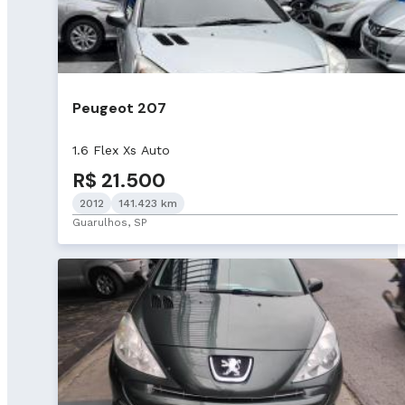
Peugeot 207
1.6 Flex Xs Auto
R$ 21.500
2012
141.423 km
Guarulhos, SP