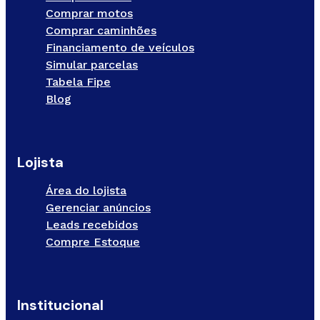
Comprar motos
Comprar caminhões
Financiamento de veículos
Simular parcelas
Tabela Fipe
Blog
Lojista
Área do lojista
Gerenciar anúncios
Leads recebidos
Compre Estoque
Institucional