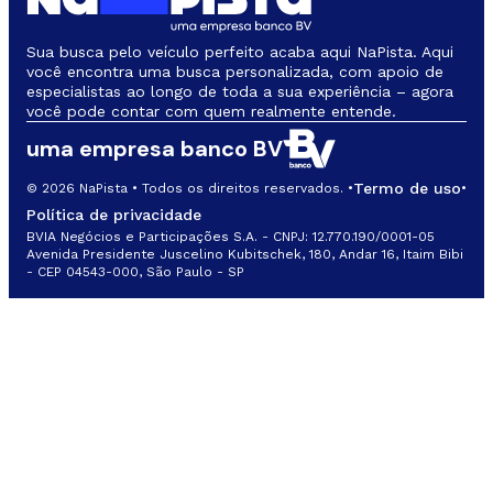
Sua busca pelo veículo perfeito acaba aqui NaPista. Aqui
você encontra uma busca personalizada, com apoio de
especialistas ao longo de toda a sua experiência – agora
você pode contar com quem realmente entende.
uma empresa banco BV
Termo de uso
© 2026 NaPista • Todos os direitos reservados. •
•
Política de privacidade
BVIA Negócios e Participações S.A. - CNPJ: 12.770.190/0001-05
Avenida Presidente Juscelino Kubitschek, 180, Andar 16, Itaim Bibi
- CEP 04543-000, São Paulo - SP