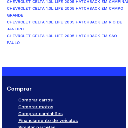
CHEVROLET CELTA 1.0L LIFE 2005 HATCHBACK EM CAMPINA
CHEVROLET CELTA 1.0L LIFE 2005 HATCHBACK EM CAMPO
GRANDE
CHEVROLET CELTA 1.0L LIFE 2005 HATCHBACK EM RIO DE
JANEIRO
CHEVROLET CELTA 1.0L LIFE 2005 HATCHBACK EM SÃO
PAULO
Comprar
Comprar carros
Comprar motos
Comprar caminhões
Financiamento de veículos
Simular parcelas