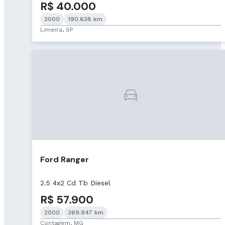
R$ 40.000
2000
190.638 km
Limeira, SP
Ford Ranger
2.5 4x2 Cd Tb Diesel
R$ 57.900
2000
369.947 km
Contagem, MG