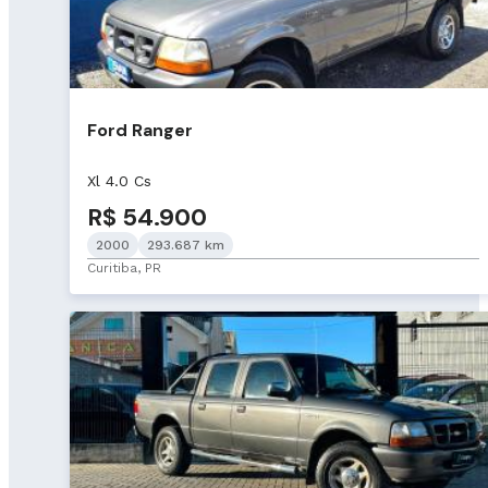
Ford Ranger
Xl 4.0 Cs
R$ 54.900
2000
293.687 km
Curitiba, PR