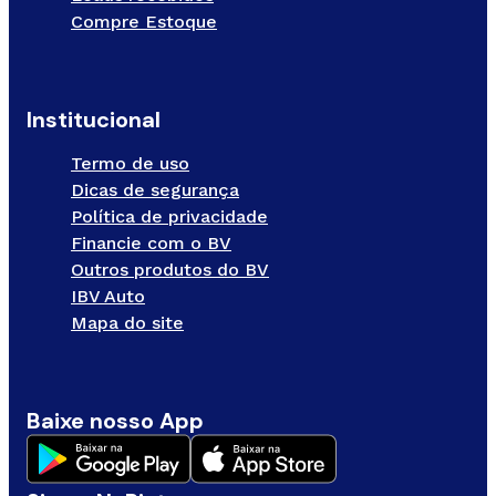
Compre Estoque
Institucional
Termo de uso
Dicas de segurança
Política de privacidade
Financie com o BV
Outros produtos do BV
IBV Auto
Mapa do site
Baixe nosso App