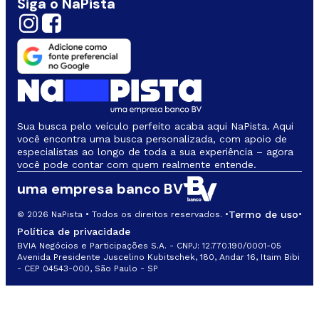
Siga o NaPista
Sua busca pelo veículo perfeito acaba aqui NaPista. Aqui
você encontra uma busca personalizada, com apoio de
especialistas ao longo de toda a sua experiência – agora
você pode contar com quem realmente entende.
uma empresa banco BV
Termo de uso
© 2026 NaPista • Todos os direitos reservados. •
•
Política de privacidade
BVIA Negócios e Participações S.A. - CNPJ: 12.770.190/0001-05
Avenida Presidente Juscelino Kubitschek, 180, Andar 16, Itaim Bibi
- CEP 04543-000, São Paulo - SP