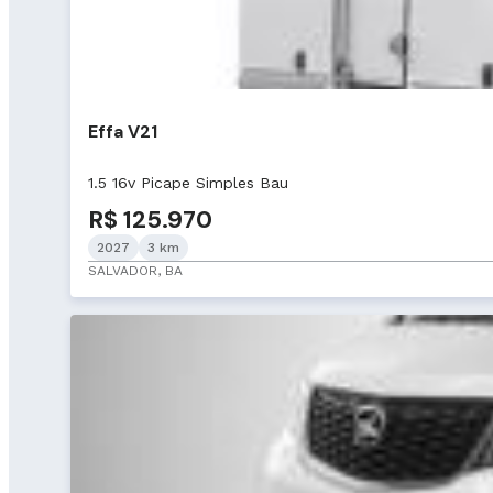
Effa V21
1.5 16v Picape Simples Bau
R$ 125.970
2027
3 km
SALVADOR, BA