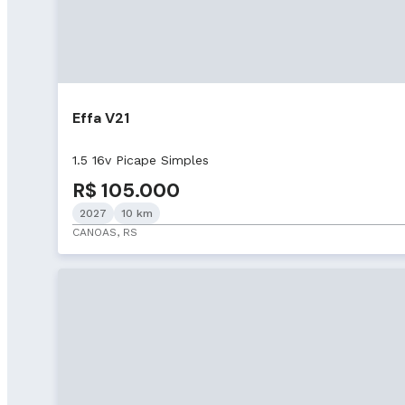
Effa V21
1.5 16v Picape Simples
R$ 105.000
2027
10 km
CANOAS, RS