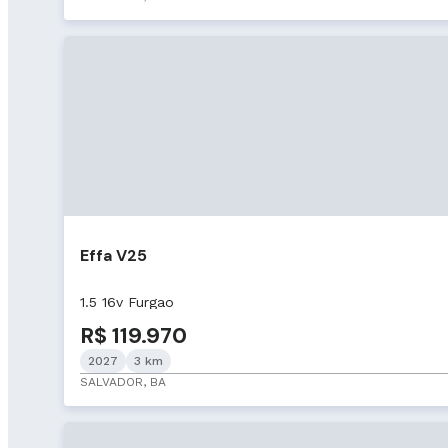
Effa V25
1.5 16v Furgao
R$ 119.970
2027
3 km
SALVADOR, BA