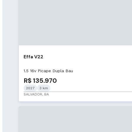
Effa V22
1.5 16v Picape Dupla Bau
R$ 135.970
2027
3 km
SALVADOR, BA