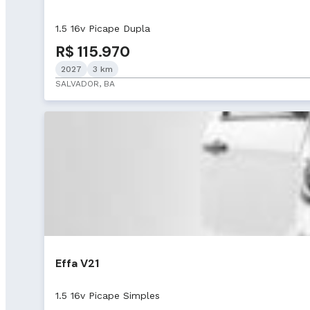
1.5 16v Picape Dupla
R$ 115.970
2027
3 km
SALVADOR, BA
Effa V21
1.5 16v Picape Simples