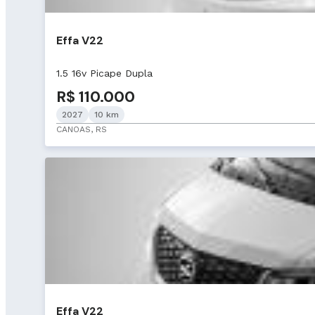
Effa V22
1.5 16v Picape Dupla
R$ 110.000
2027
10 km
CANOAS, RS
Effa V22