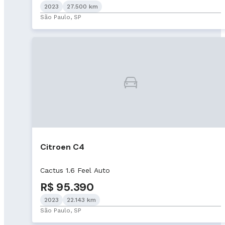
2023
27.500 km
São Paulo, SP
Citroen C4
Cactus 1.6 Feel Auto
R$ 95.390
2023
22.143 km
São Paulo, SP