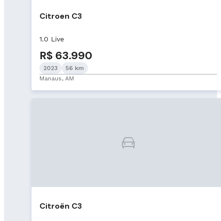
Citroen C3
1.0 Live
R$ 63.990
2023
56 km
Manaus, AM
Citroën C3