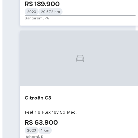
R$ 189.900
2023
20.572 km
Santarém, PA
Citroën C3
Feel 1.6 Flex 16v 5p Mec.
R$ 63.900
2023
1 km
Itaboraí, RJ