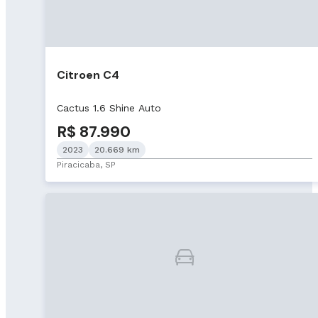
Citroen C4
Cactus 1.6 Shine Auto
R$ 87.990
2023
20.669 km
Piracicaba, SP