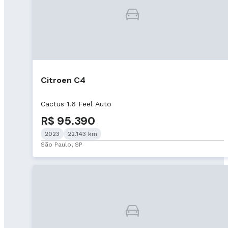
Citroen C4
Cactus 1.6 Feel Auto
R$ 95.390
2023
22.143 km
São Paulo, SP