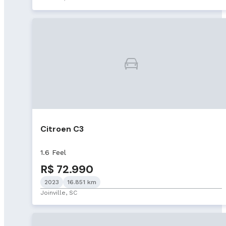
Citroen C3
1.6 Feel
R$ 72.990
2023
16.851 km
Joinville, SC