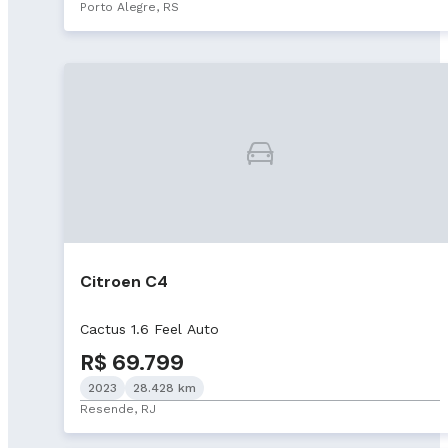
Porto Alegre, RS
Citroen C4
Cactus 1.6 Feel Auto
R$ 69.799
2023
28.428 km
Resende, RJ