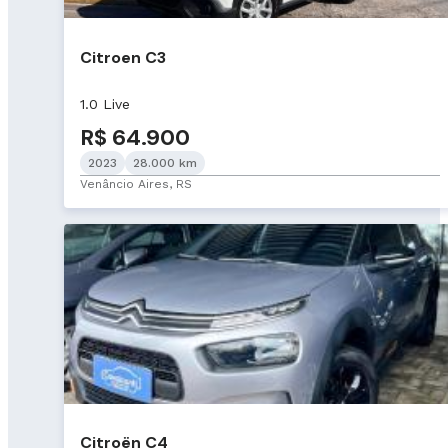
Citroen C3
1.0 Live
R$ 64.900
2023
28.000 km
Venâncio Aires, RS
Citroën C4