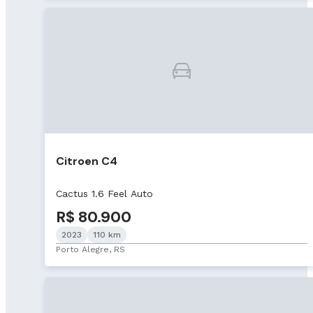
Citroen C4
Cactus 1.6 Feel Auto
R$ 80.900
2023
110 km
Porto Alegre, RS