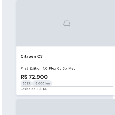
Citroën C3
First Edition 1.0 Flex 6v 5p Mec.
R$ 72.900
2023
16.000 km
Caxias do Sul, RS