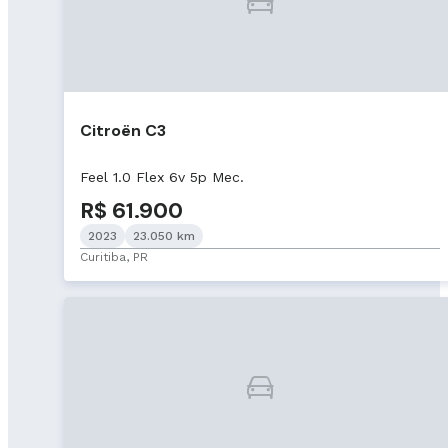
Citroën C3
Feel 1.0 Flex 6v 5p Mec.
R$ 61.900
2023
23.050 km
Curitiba, PR