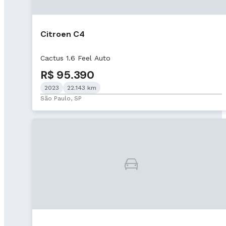
Citroen C4
Cactus 1.6 Feel Auto
R$ 95.390
2023
22.143 km
São Paulo, SP