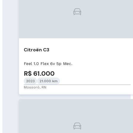
Citroën C3
Feel 1.0 Flex 6v 5p Mec.
R$ 61.000
2023
21.000 km
Mossoró, RN