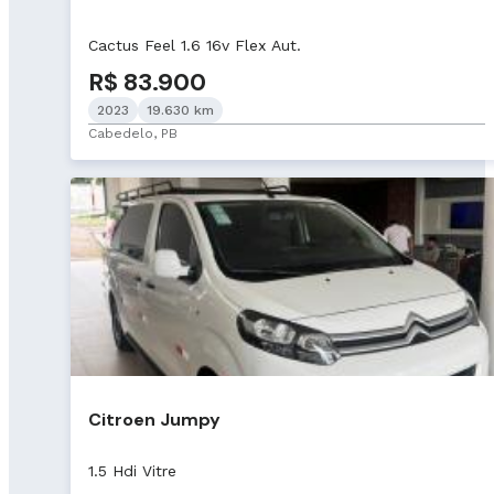
Cactus Feel 1.6 16v Flex Aut.
R$ 83.900
2023
19.630 km
Cabedelo, PB
Citroen Jumpy
1.5 Hdi Vitre