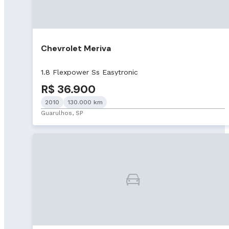
Chevrolet Meriva
1.8 Flexpower Ss Easytronic
R$ 36.900
2010
130.000 km
Guarulhos, SP