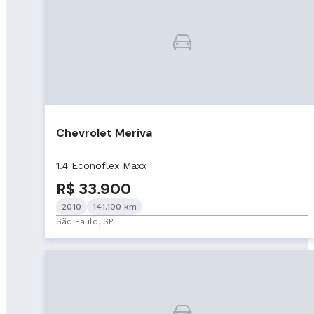
Chevrolet Meriva
1.4 Econoflex Maxx
R$ 33.900
2010
141.100 km
São Paulo, SP