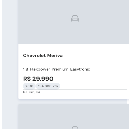
Chevrolet Meriva
1.8 Flexpower Premium Easytronic
R$ 29.990
2010
154.000 km
Belém, PA