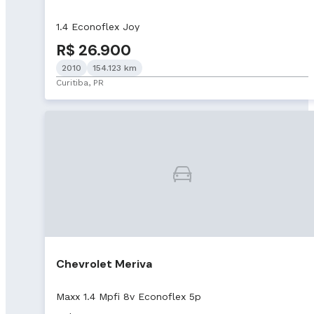
1.4 Econoflex Joy
R$ 26.900
2010
154.123 km
Curitiba, PR
Chevrolet Meriva
Maxx 1.4 Mpfi 8v Econoflex 5p