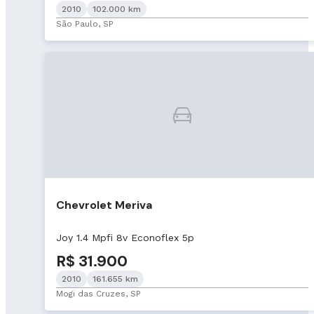
2010
102.000 km
São Paulo, SP
Chevrolet Meriva
Joy 1.4 Mpfi 8v Econoflex 5p
R$ 31.900
2010
161.655 km
Mogi das Cruzes, SP