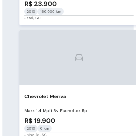
R$ 23.900
2010
160.000 km
Jataí, GO
Chevrolet Meriva
Maxx 1.4 Mpfi 8v Econoflex 5p
R$ 19.900
2010
0 km
Joinville, SC