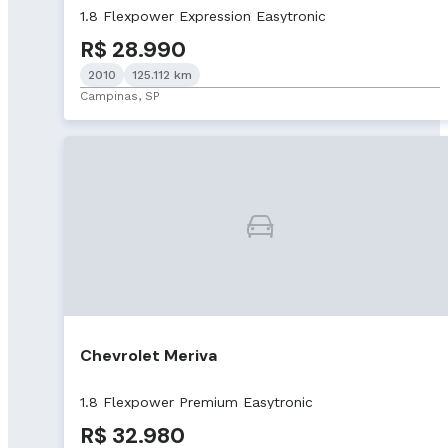
1.8 Flexpower Expression Easytronic
R$ 28.990
2010
125.112 km
Campinas, SP
Chevrolet Meriva
1.8 Flexpower Premium Easytronic
R$ 32.980