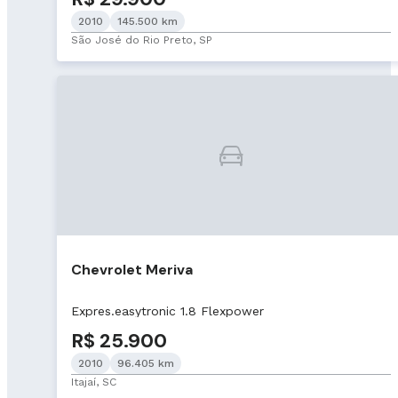
2010
145.500 km
São José do Rio Preto, SP
Chevrolet Meriva
Expres.easytronic 1.8 Flexpower
R$ 25.900
2010
96.405 km
Itajaí, SC