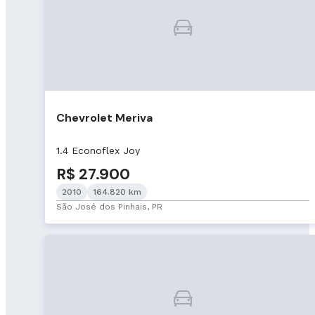
Chevrolet Meriva
1.4 Econoflex Joy
R$ 27.900
2010
164.820 km
São José dos Pinhais, PR