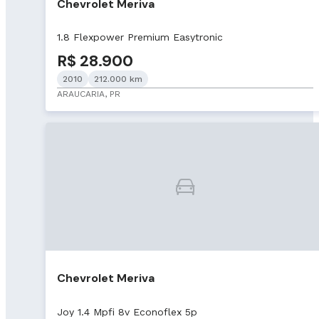
Chevrolet Meriva
1.8 Flexpower Premium Easytronic
R$ 28.900
2010
212.000 km
ARAUCARIA, PR
Chevrolet Meriva
Joy 1.4 Mpfi 8v Econoflex 5p