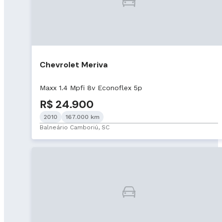
Chevrolet Meriva
Maxx 1.4 Mpfi 8v Econoflex 5p
R$ 24.900
2010
167.000 km
Balneário Camboriú, SC