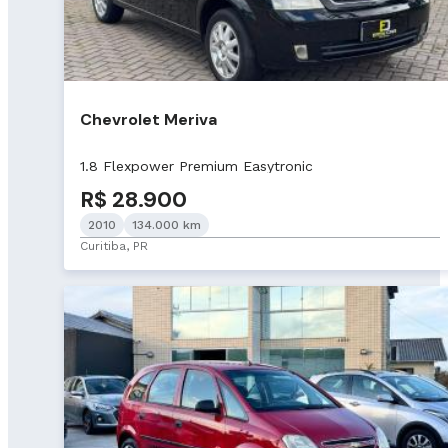
Chevrolet Meriva
1.8 Flexpower Premium Easytronic
R$ 28.900
2010
134.000 km
Curitiba, PR