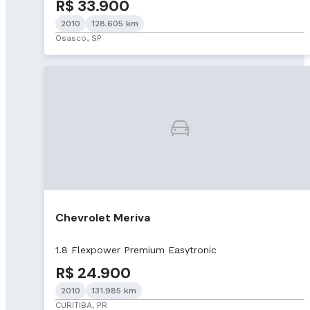
R$ 33.900
2010
128.605 km
Osasco, SP
Chevrolet Meriva
1.8 Flexpower Premium Easytronic
R$ 24.900
2010
131.985 km
CURITIBA, PR