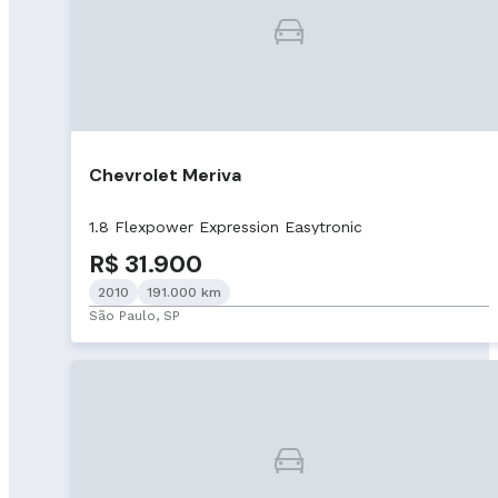
Chevrolet Meriva
1.8 Flexpower Expression Easytronic
R$ 31.900
2010
191.000 km
São Paulo, SP