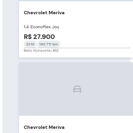
Chevrolet Meriva
1.4 Econoflex Joy
R$ 27.900
2010
140.711 km
Belo Horizonte, MG
Chevrolet Meriva