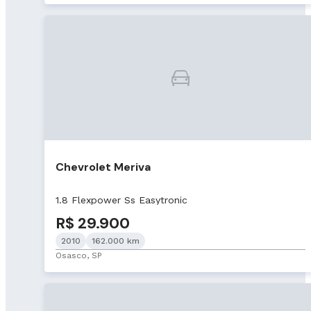
Chevrolet Meriva
1.8 Flexpower Ss Easytronic
R$ 29.900
2010
162.000 km
Osasco, SP