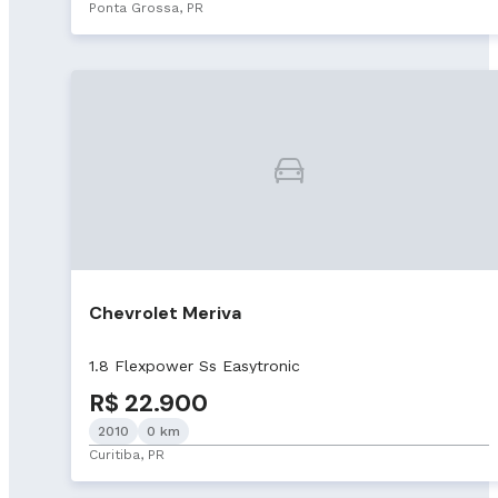
Ponta Grossa, PR
Chevrolet Meriva
1.8 Flexpower Ss Easytronic
R$ 22.900
2010
0 km
Curitiba, PR