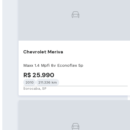
Chevrolet Meriva
Maxx 1.4 Mpfi 8v Econoflex 5p
R$ 25.990
2010
211.336 km
Sorocaba, SP