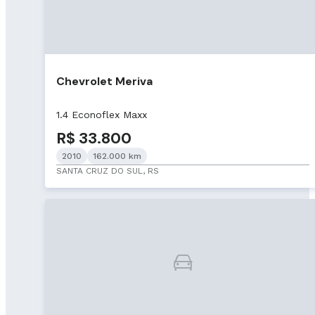
Chevrolet Meriva
1.4 Econoflex Maxx
R$ 33.800
2010
162.000 km
SANTA CRUZ DO SUL, RS