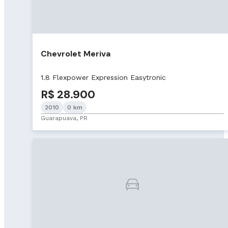
Chevrolet Meriva
1.8 Flexpower Expression Easytronic
R$ 28.900
2010
0 km
Guarapuava, PR