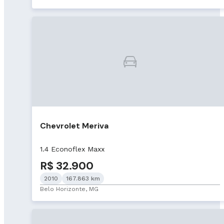
Chevrolet Meriva
1.4 Econoflex Maxx
R$ 32.900
2010
167.863 km
Belo Horizonte, MG