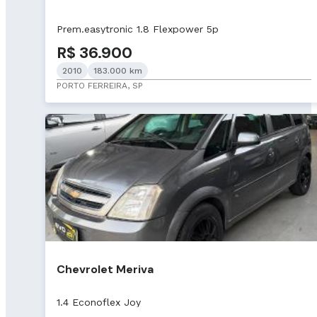
Prem.easytronic 1.8 Flexpower 5p
R$ 36.900
2010
183.000 km
PORTO FERREIRA, SP
Chevrolet Meriva
1.4 Econoflex Joy