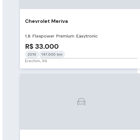
Chevrolet Meriva
1.8 Flexpower Premium Easytronic
R$ 33.000
2010
147.000 km
Erechim, RS