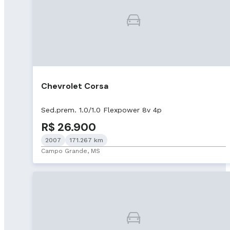
Chevrolet Corsa
Sed.prem. 1.0/1.0 Flexpower 8v 4p
R$ 26.900
2007
171.267 km
Campo Grande, MS