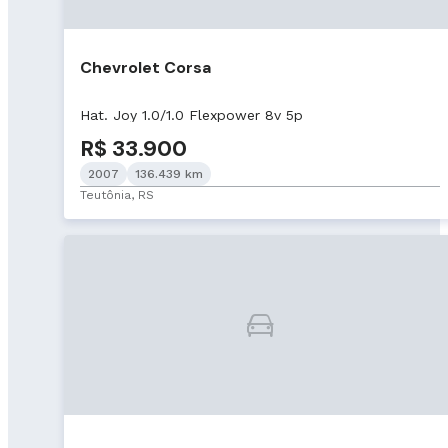
Chevrolet Corsa
Hat. Joy 1.0/1.0 Flexpower 8v 5p
R$ 33.900
2007
136.439 km
Teutônia, RS