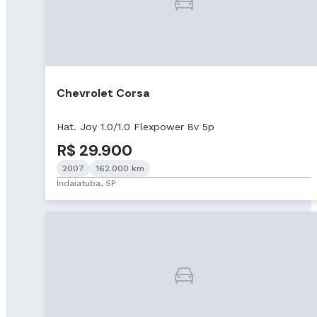
Chevrolet Corsa
Hat. Joy 1.0/1.0 Flexpower 8v 5p
R$ 29.900
2007
162.000 km
Indaiatuba, SP