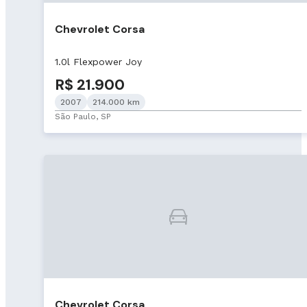
Chevrolet Corsa
1.0l Flexpower Joy
R$ 21.900
2007
214.000 km
São Paulo, SP
Chevrolet Corsa