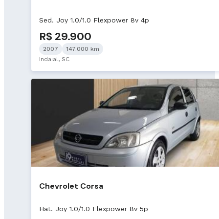
Sed. Joy 1.0/1.0 Flexpower 8v 4p
R$ 29.900
2007
147.000 km
Indaial, SC
Chevrolet Corsa
Hat. Joy 1.0/1.0 Flexpower 8v 5p