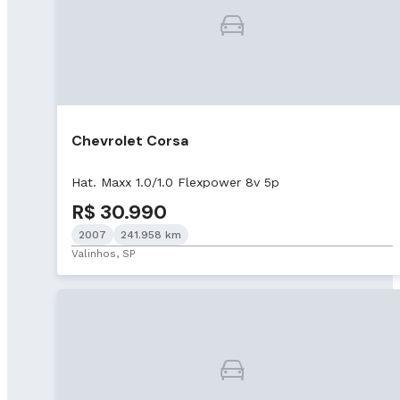
Chevrolet Corsa
Hat. Maxx 1.0/1.0 Flexpower 8v 5p
R$ 30.990
2007
241.958 km
Valinhos, SP