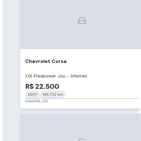
Chevrolet Corsa
1.0l Flexpower Joy - Internet
R$ 22.500
2007
156.722 km
CANOAS, RS