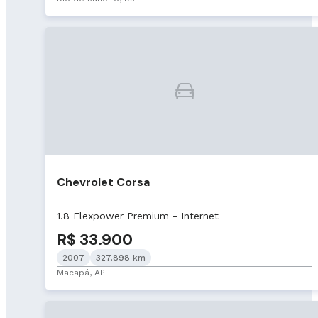
Chevrolet Corsa
1.8 Flexpower Premium - Internet
R$ 33.900
2007
327.898 km
Macapá, AP