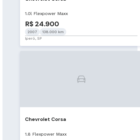
1.0l Flexpower Maxx
R$ 24.900
2007
138.000 km
Iperó, SP
Chevrolet Corsa
1.8 Flexpower Maxx