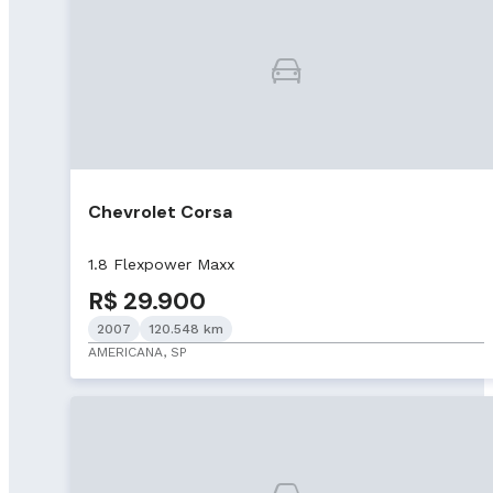
Chevrolet Corsa
1.8 Flexpower Maxx
R$ 29.900
2007
120.548 km
AMERICANA, SP