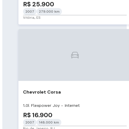
R$ 25.900
2007
279.000 km
Vitória, ES
Chevrolet Corsa
1.0l Flexpower Joy - Internet
R$ 16.900
2007
148.000 km
Rio de Janeiro, RJ