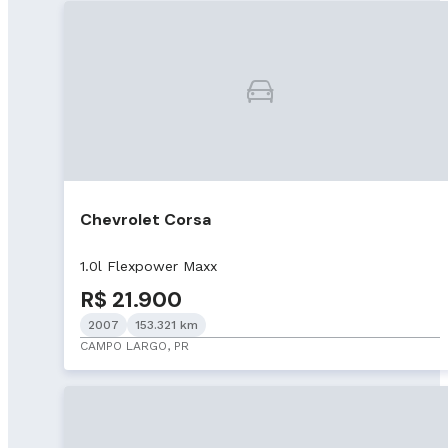
Chevrolet Corsa
1.0l Flexpower Maxx
R$ 21.900
2007
153.321 km
CAMPO LARGO, PR