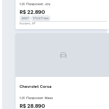
1.0l Flexpower Joy
R$ 22.890
2007
172.571 km
Suzano, SP
Chevrolet Corsa
1.0l Flexpower Maxx
R$ 28.890